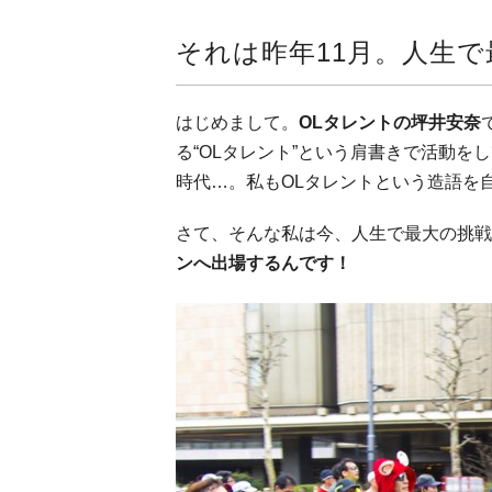
それは昨年11月。人生
はじめまして。
OLタレントの坪井安奈
る“OLタレント”という肩書きで活動
時代…。私もOLタレントという造語を
さて、そんな私は今、人生で最大の挑戦
ンへ出場するんです！