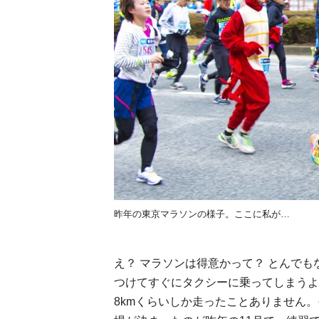
昨年の東京マラソンの様子。ここに私が…
え？ マラソンは得意かって？ とんで
つけてすぐにタクシーに乗ってしまうよ
8kmくらいしか走ったことありません。そ