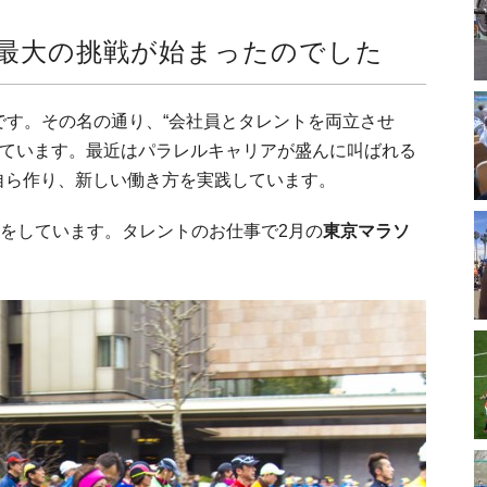
で最大の挑戦が始まったのでした
です。その名の通り、“会社員とタレントを両立させ
をしています。最近はパラレルキャリアが盛んに叫ばれる
自ら作り、新しい働き方を実践しています。
をしています。タレントのお仕事で2月の
東京マラソ