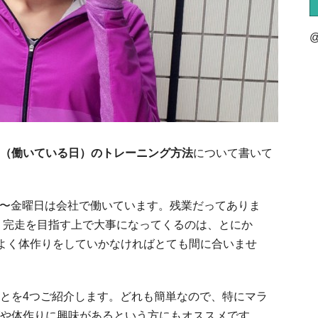
@
（働いている日）のトレーニング方法
について書いて
ら月〜金曜日は会社で働いています。残業だってありま
、完走を目指す上で大事になってくるのは、とにか
率よく体作りをしていかなければとても間に合いませ
とを4つご紹介します。どれも簡単なので、特にマラ
や体作りに興味があるという方にもオススメです。