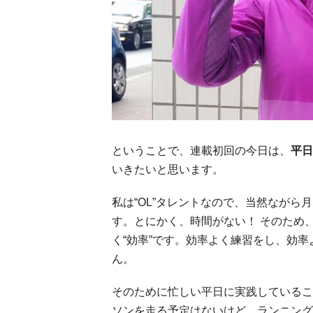
ということで、連載初回の今日は、
平日
いきたいと思います。
私は“OL”タレントなので、当然なが
す。とにかく、時間がない！ そのため
く“効率”です。効率よく練習をし、効
ん。
そのために忙しい平日に実践しているこ
ソンを走る予定はないけど、ランニング