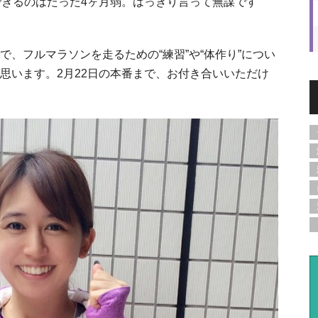
できるのはたった4ヶ月弱。はっきり言って無謀です
で、フルマラソンを走るための“練習”や“体作り”につい
思います。2月22日の本番まで、お付き合いいただけ