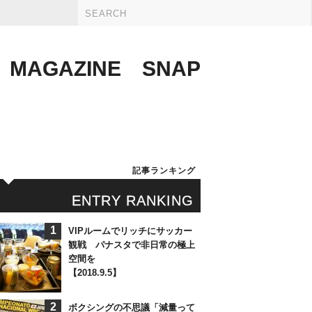
MAGAZINE
SNAP
記事ランキング
ENTRY RANKING
1
VIPルームでリッチにサッカー
観戦 パナスタで非日常の極上
空間を
【2018.9.5】
2
ボクシングの不思議「減量って