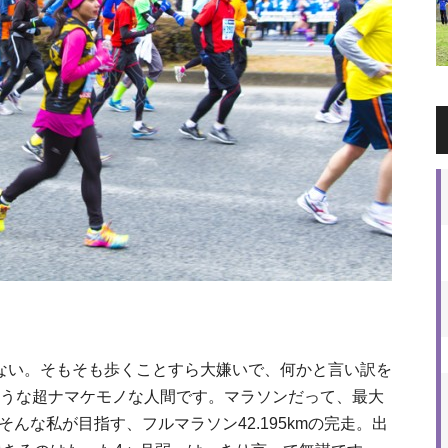
もない。そもそも歩くことすら大嫌いで、何かと言い訳を
うな超ナマケモノな人間です。マラソンだって、最大
んな私が目指す、フルマラソン42.195kmの完走。出