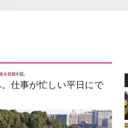
走を目指す話。
へ。仕事が忙しい平日にで