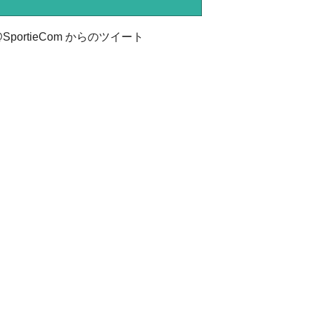
SportieCom からのツイート