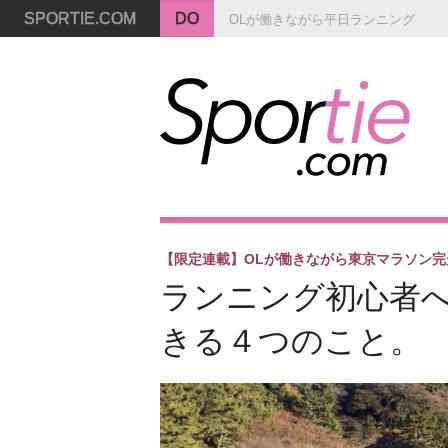
SPORTIE.COM
DO
OLが働きながら平日ランニング
【限定連載】OLが働きながら東京マラソン完
ランニング初心者
きる４つのこと。