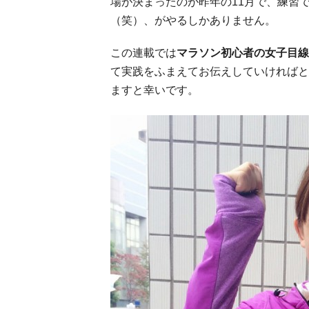
場が決まったのが昨年の11月で、練習
（笑）、がやるしかありません。
この連載では
マラソン初心者の女子目線
て実践をふまえてお伝えしていければと
ますと幸いです。