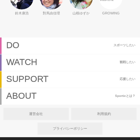
鈴木康浩
對馬由佳理
山根ゆずか
GROWING
DO
スポーツしたい
WATCH
観戦したい
SUPPORT
応援したい
ABOUT
Sportieとは？
運営会社
利用規約
プライバシーポリシー