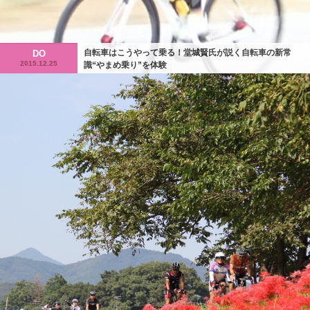
自転車はこうやって乗る！堂城賢氏が説く自転車の新常
DO
2015.12.25
識“やまめ乗り”を体験