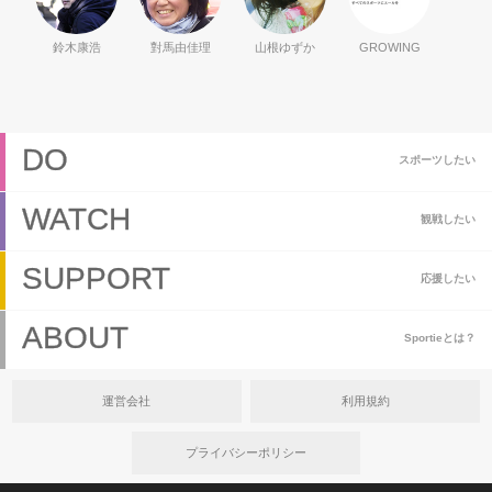
鈴木康浩
對馬由佳理
山根ゆずか
GROWING
DO
スポーツしたい
WATCH
観戦したい
SUPPORT
応援したい
ABOUT
Sportieとは？
運営会社
利用規約
プライバシーポリシー