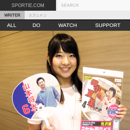
SPORTIE.COM
WRITER
久万ユキコ
ALL
DO
WATCH
SUPPORT