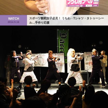
スポーツ観戦女子必見！ うちわ・Tシャツ・タトゥーシー
WATCH
2014.9.16
ル…手作り応援