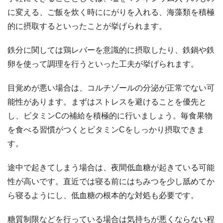
に変える、ご飯を炊く時ににがりを入れる、海藻類を積極
的に摂取するといったことが挙げられます。
鉄分に関しては鶏レバーを意識的に摂取したり、鉄鍋や鉄
卵を使って調理を行うといった工夫が挙げられます。
目覚めが悪い場合は、コルチゾールの分泌が正常でない可
能性があります。まずはストレスを避けることを優先と
し、ビタミンCの補給を積極的に行いましょう。毎食果物
を食べる習慣がつくとビタミンCをしっかり摂取できま
す。
途中で起きてしまう場合は、夜間低血糖が起きている可能
性が高いです。直近では寝る前にはちみつを少し舐めてか
ら寝るようにし、低血糖の根本的な対処も必要です。
糖質制限などを行っている場合は気持ちが悪くならない程