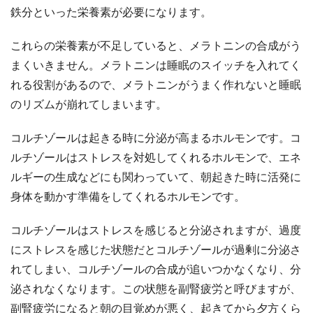
鉄分といった栄養素が必要になります。
これらの栄養素が不足していると、メラトニンの合成がう
まくいきません。メラトニンは睡眠のスイッチを入れてく
れる役割があるので、メラトニンがうまく作れないと睡眠
のリズムが崩れてしまいます。
コルチゾールは起きる時に分泌が高まるホルモンです。コ
ルチゾールはストレスを対処してくれるホルモンで、エネ
ルギーの生成などにも関わっていて、朝起きた時に活発に
身体を動かす準備をしてくれるホルモンです。
コルチゾールはストレスを感じると分泌されますが、過度
にストレスを感じた状態だとコルチゾールが過剰に分泌さ
れてしまい、コルチゾールの合成が追いつかなくなり、分
泌されなくなります。この状態を副腎疲労と呼びますが、
副腎疲労になると朝の目覚めが悪く、起きてから夕方くら