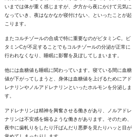
いまでは体が重く感じますが、夕方から夜にかけて元気に
なっていき、夜はなかなか寝付けない、といったことが起
こります。
またコルチゾールの合成で特に重要なのがビタミンC。ビ
タミンCが不足することでもコルチゾールの分泌が正常に
行われなくなり、睡眠に影響を及ぼしてしまいます。
他には血糖値も睡眠に関わっています。寝ている間に血糖
値が下がってしまうと、身体は血糖値を上げるためにアド
レナリンやノルアドレナリンといったホルモンを分泌しま
す。
アドレナリンは精神を興奮させる働きがあり、ノルアドレ
ナリンは不安感を煽るような働きがあります。そのため、
夜中に歯軋りをしたり汗ばんだり悪夢を見たりハッと目が
覚めてしまったりします。