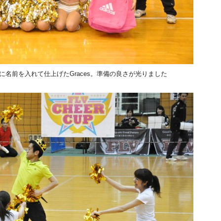
名前を入れて仕上げたGraces。準備の良さが光りました