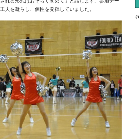
される形式はおそらく初めて」と話します。参加チー
工夫を凝らし、個性を発揮していました。
@