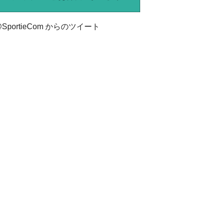
SportieCom からのツイート