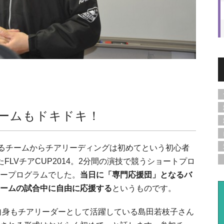
ームもドキドキ！
るチームからチアリーディングは初めてという初心者
FLVチアCUP2014。2分間の演技で競うショートプロ
ープログラムでした。
当日に「専門応援団」となるバ
ームの試合中に自由に応援する
というものです。
め、自身もチアリーダーとして活躍している島田若枝子さん