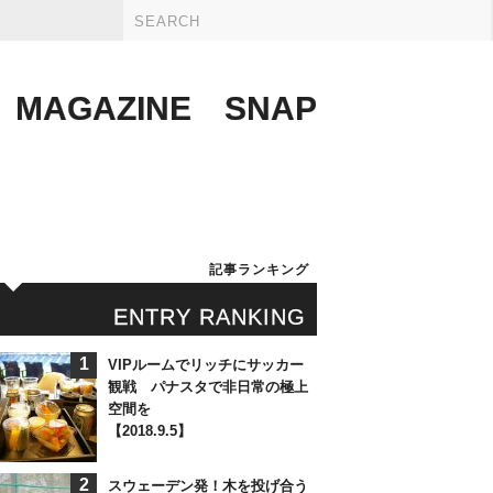
MAGAZINE
SNAP
記事ランキング
ENTRY RANKING
1
VIPルームでリッチにサッカー
観戦 パナスタで非日常の極上
空間を
【2018.9.5】
2
スウェーデン発！木を投げ合う