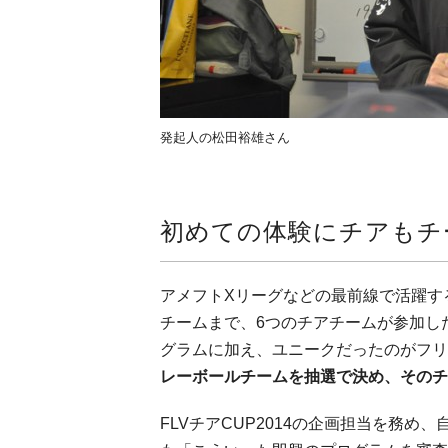
発起人の松田裕雄さん
初めての体験にチアもチ
アメフトXリーグなどの最前線で活躍す
チームまで、6つのチアチームが参加した
グラムに加え、ユニークだったのがフリ
レーボールチームを抽選で決め、そのチ
FLVチアCUP2014の企画担当を務