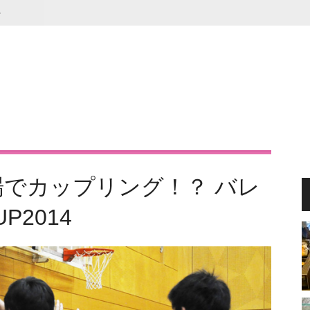
ー
でカップリング！？ バレ
P2014