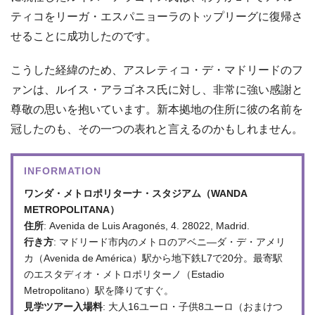
ティコをリーガ・エスパニョーラのトップリーグに復帰さ
せることに成功したのです。
こうした経緯のため、アスレティコ・デ・マドリードのフ
ァンは、ルイス・アラゴネス氏に対し、非常に強い感謝と
尊敬の思いを抱いています。新本拠地の住所に彼の名前を
冠したのも、その一つの表れと言えるのかもしれません。
INFORMATION
ワンダ・メトロポリターナ・スタジアム（WANDA
METROPOLITANA）
住所
: Avenida de Luis Aragonés, 4. 28022, Madrid.
行き方
: マドリード市内のメトロのアベニ―ダ・デ・アメリ
カ（Avenida de América）駅から地下鉄L7で20分。最寄駅
のエスタディオ・メトロポリターノ（Estadio
Metropolitano）駅を降りてすぐ。
見学ツアー入場料
: 大人16ユーロ・子供8ユーロ（おまけつ