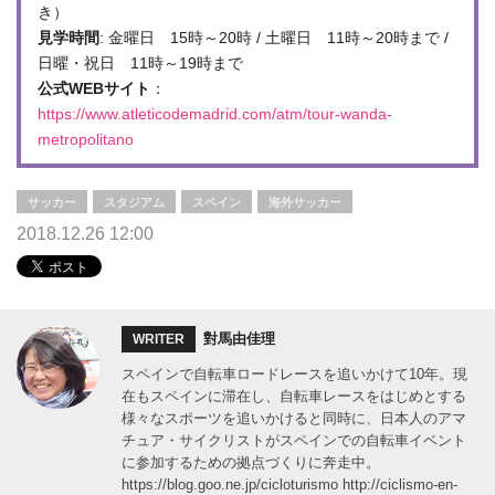
き）
見学時間
: 金曜日 15時～20時 / 土曜日 11時～20時まで /
日曜・祝日 11時～19時まで
公式WEBサイト
：
https://www.atleticodemadrid.com/atm/tour-wanda-
metropolitano
サッカー
スタジアム
スペイン
海外サッカー
2018.12.26 12:00
對馬由佳理
WRITER
スペインで自転車ロードレースを追いかけて10年。現
在もスペインに滞在し、自転車レースをはじめとする
様々なスポーツを追いかけると同時に、日本人のアマ
チュア・サイクリストがスペインでの自転車イベント
に参加するための拠点づくりに奔走中。
https://blog.goo.ne.jp/cicloturismo http://ciclismo-en-