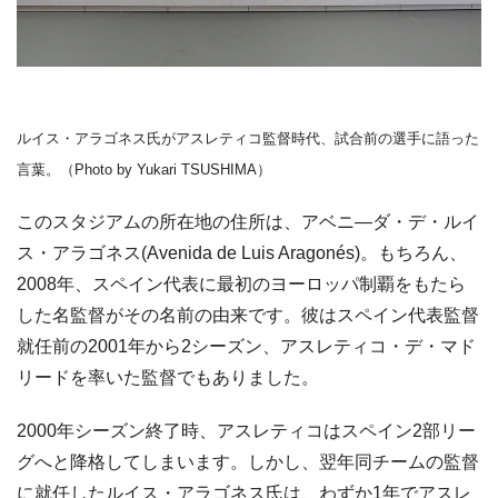
ルイス・アラゴネス氏がアスレティコ監督時代、試合前の選手に語った
言葉。（Photo by Yukari TSUSHIMA）
このスタジアムの所在地の住所は、アベニ―ダ・デ・ルイ
ス・アラゴネス(Avenida de Luis Aragonés)。もちろん、
2008年、スペイン代表に最初のヨーロッパ制覇をもたら
した名監督がその名前の由来です。彼はスペイン代表監督
就任前の2001年から2シーズン、アスレティコ・デ・マド
リードを率いた監督でもありました。
2000年シーズン終了時、アスレティコはスペイン2部リー
グへと降格してしまいます。しかし、翌年同チームの監督
に就任したルイス・アラゴネス氏は、わずか1年でアスレ