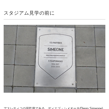
スタジアム見学の前に
アスレティコの現監督である、ディエゴ・シメオーネ(Diego Simeone)