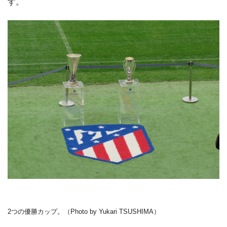
す。
2つの優勝カップ。（Photo by Yukari TSUSHIMA）