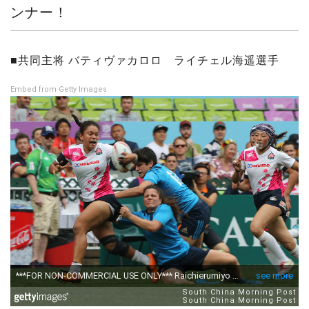
ンナー！
■共同主将 バティヴァカロロ ライチェル海遥選手
Embed from Getty Images