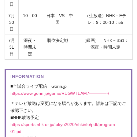
日
7月
10：00
日本 VS 中
（生放送）NHK－Eテ
30
国
レ：9：00-10：55
日
7月
深夜・
順位決定戦
（録画） NHK－BS1：
31
時間未
深夜・時間未定
日
定
INFORMATION
■全試合ライブ配信 Gorin.jp
https://www.gorin.jp/game/RUGWTEAM7————-/
＊テレビ放送は変更になる場合があります。詳細は下記でご
確認下さい。
■NHK放送予定
https://sports.nhk.or.jp/tokyo2020/nhkinfo/pdf/program-
01.pdf