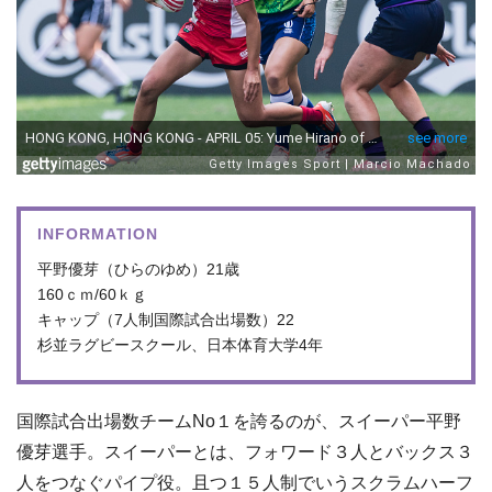
INFORMATION
平野優芽（ひらのゆめ）21歳
160ｃｍ/60ｋｇ
キャップ（7人制国際試合出場数）22
杉並ラグビースクール、日本体育大学4年
国際試合出場数チームNo１を誇るのが、スイーパー平野
優芽選手。スイーパーとは、フォワード３人とバックス３
人をつなぐパイプ役。且つ１５人制でいうスクラムハーフ