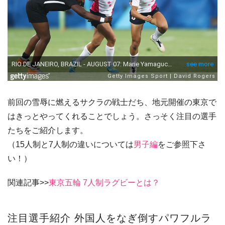
前回の雪辱に燃えるサクラの戦士だち、地元開催の東京で
はきっとやってくれることでしょう。さっそく注目の選手
たちをご紹介します。
（15人制と7人制の違いについては
男子編
をご参照下さ
い！）
関連記事>>
東京五輪 7人制ラグビーとは？
注目選手紹介 外国人をなぎ倒すパワフルラ