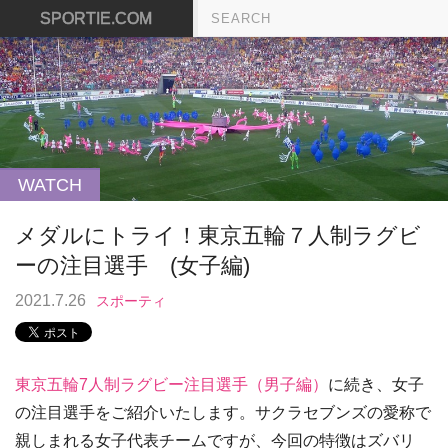
SPORTIE.COM
WATCH
メダルにトライ！東京五輪７人制ラグビ
ーの注目選手 (女子編)
2021.7.26
スポーティ
東京五輪7人制ラグビー注目選手（男子編）
に続き、女子
の注目選手をご紹介いたします。サクラセブンズの愛称で
親しまれる女子代表チームですが、今回の特徴はズバリ