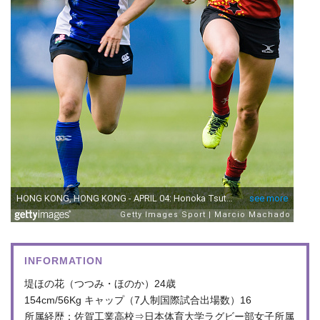
INFORMATION
堤ほの花（つつみ・ほのか）24歳
154cm/56Kg キャップ（7人制国際試合出場数）16
所属経歴：佐賀工業高校⇒日本体育大学ラグビー部女子所属