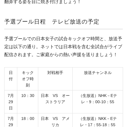
翻弄する姿を目に焼き付けましょう！
予選プール日程 テレビ放送の予定
予選プールでの日本女子の試合キックオフ時間と、放送予
定は以下の通り。ネットでは日本戦を含む全試合がライブ
配信されます。ご家庭からの熱い声援を送りましょう！
日
キック
対戦相手
放送チャンネル
付
オフ時
刻
7月
10：30
日本 VS オー
（生放送）NHK－Eテ
29
ストラリア
レ・9：00-10：55
日
7月
18：00
日本 VS アメ
（生放送）NKK－Eテ
29
リカ
レ・17：55-18：55