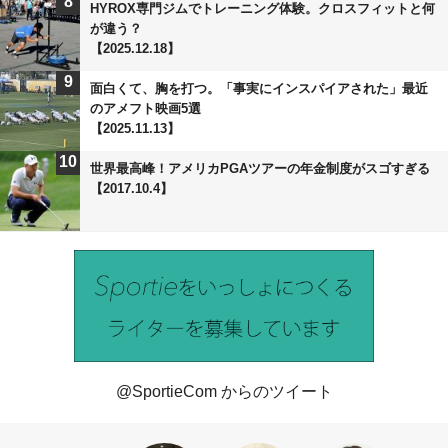
8
HYROX専門ジムでトレーニング体験。クロスフィットと何
が違う？
【2025.12.18】
9
面白くて、胸を打つ。「事実にインスパイアされた」最近
のアメフト映画5選
【2025.11.13】
10
世界最高峰！アメリカPGAツアーの年金制度がスゴすぎる
【2017.10.4】
@SportieCom からのツイート