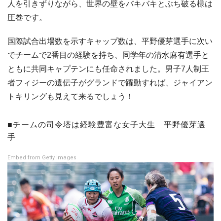
人を引きずりながら、世界の壁をバキバキとぶち破る様は
圧巻です。
国際試合出場数を示すキャップ数は、平野優芽選手に次い
でチームで2番目の経験を持ち、同学年の清水麻有選手と
ともに共同キャプテンにも任命されました。男子7人制王
者フィジーの遺伝子がグランドで躍動すれば、ジャイアン
トキリングも見えて来るでしょう！
■チームの司令塔は経験豊富な女子大生 平野優芽選
手
Embed from Getty Images