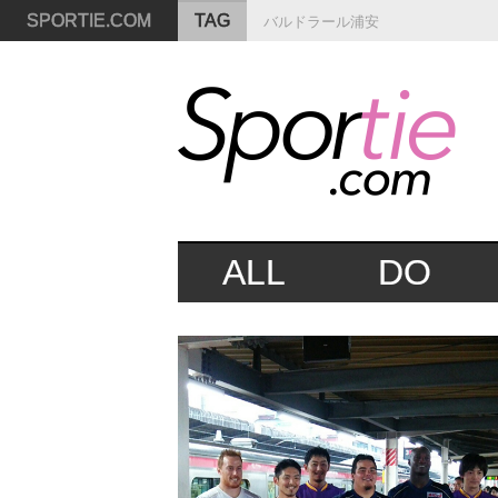
SPORTIE.COM
TAG
バルドラール浦安
ALL
DO