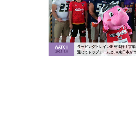
ラッピングトレイン出発進行！京葉
WATCH
2017.9.8
通じてトップチームとJR東日本が