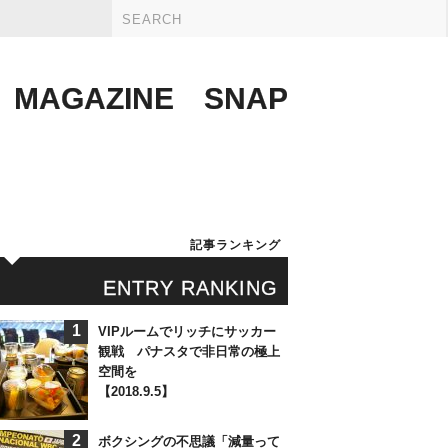
MAGAZINE
SNAP
記事ランキング
ENTRY RANKING
1
VIPルームでリッチにサッカー
観戦 パナスタで非日常の極上
空間を
【2018.9.5】
2
ボクシングの不思議「減量って