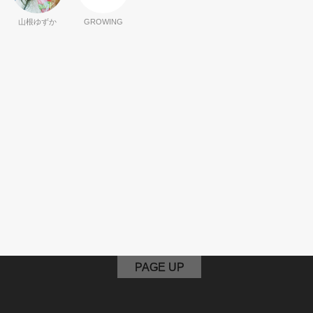
山根ゆずか
GROWING
PAGE UP