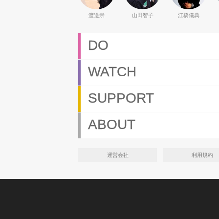
渡邊崇
山田智子
江橋儀典
DO
WATCH
SUPPORT
ABOUT
運営会社
利用規約