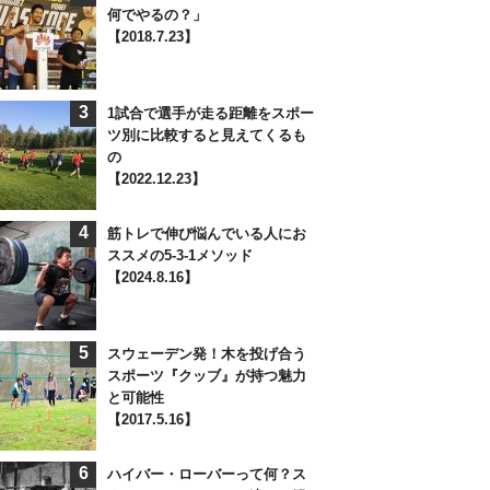
何でやるの？」
【2018.7.23】
3
1試合で選手が走る距離をスポー
ツ別に比較すると見えてくるも
の
【2022.12.23】
4
筋トレで伸び悩んでいる人にお
ススメの5-3-1メソッド
【2024.8.16】
5
スウェーデン発！木を投げ合う
スポーツ『クッブ』が持つ魅力
と可能性
【2017.5.16】
6
ハイバー・ローバーって何？ス