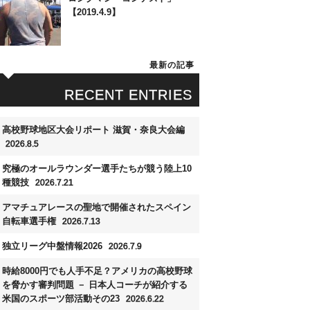
【2019.4.9】
最新の記事
RECENT ENTRIES
高校野球地区大会リポート 滋賀・奈良大会編
2026.8.5
究極のオールラウンダー選手たちが競う陸上10
種競技
2026.7.21
アマチュアレースの聖地で開催されたスペイン
自転車選手権
2026.7.13
独立リーグ中盤情報2026
2026.7.9
時給8000円でも人手不足？アメリカの高校野球
を脅かす審判問題 － 日本人コーチが紹介する
米国のスポーツ部活動その23
2026.6.22