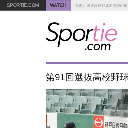
SPORTIE.COM
WATCH
第91回選抜高校野球出場校の横顔
第91回選抜高校野球