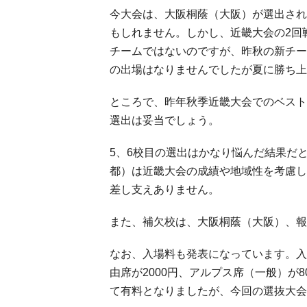
今大会は、大阪桐蔭（大阪）が選出され
もしれません。しかし、近畿大会の2回
チームではないのですが、昨秋の新チー
の出場はなりませんでしたが夏に勝ち上
ところで、昨年秋季近畿大会でのベスト
選出は妥当でしょう。
5、6校目の選出はかなり悩んだ結果だ
都）は近畿大会の成績や地域性を考慮し
差し支えありません。
また、補欠校は、大阪桐蔭（大阪）、報
なお、入場料も発表になっています。入
由席が2000円、アルプス席（一般）が
て有料となりましたが、今回の選抜大会