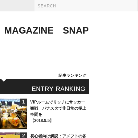
MAGAZINE
SNAP
記事ランキング
ENTRY RANKING
1
VIPルームでリッチにサッカー
観戦 パナスタで非日常の極上
空間を
【2018.9.5】
2
初心者向け解説：アメフトの各