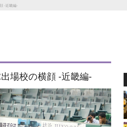
 -近畿編-
出場校の横顔 -近畿編-