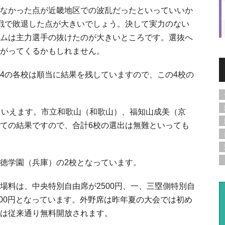
なかった点が近畿地区での波乱だったといっていいか
戦で敗退した点が大きいでしょう。決して実力のない
ムは主力選手の抜けたのが大きいところです。選抜へ
がってくるかもしれません。
4の各校は順当に結果を残していますので、この4校の
といえます。市立和歌山（和歌山）、福知山成美（京
ての結果ですので、合計6校の選出は無難といっても
徳学園（兵庫）の2校となっています。
場料は、中央特別自由席が2500円、一、三塁側特別自
800円となっています。外野席は昨年夏の大会では初め
は従来通り無料開放されます。