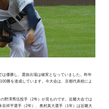
では優勝し、選抜出場は確実となっていました。昨年
100勝を達成しています。今大会は、京都代表校によ
スの野澤秀伍投手（2年）が見ものです。近畿大会では
水谷祥平選手（2年）、奥村真大選手（1年）は近畿大