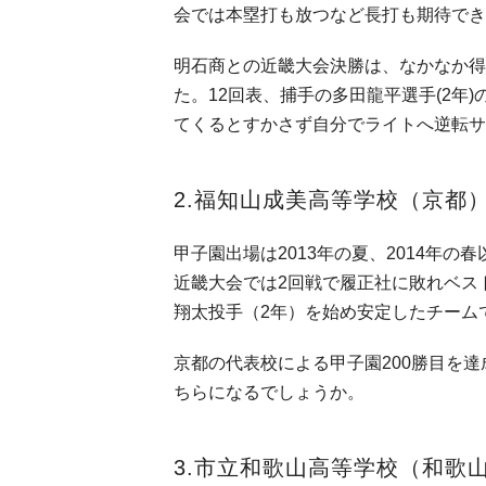
会では本塁打も放つなど長打も期待でき
明石商との近畿大会決勝は、なかなか得
た。12回表、捕手の多田龍平選手(2年
てくるとすかさず自分でライトへ逆転サ
2.福知山成美高等学校（京都）
甲子園出場は2013年の夏、2014年
近畿大会では2回戦で履正社に敗れベス
翔太投手（2年）を始め安定したチーム
京都の代表校による甲子園200勝目を
ちらになるでしょうか。
3.市立和歌山高等学校（和歌