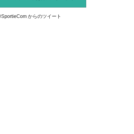
SportieCom からのツイート