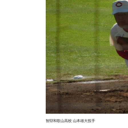
智辯和歌山高校 山本雄大投手