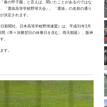
「春の甲子園」と言えば、聞いたことがあるのではな
、「選抜高等学校野球大会」。「選抜」の名前の通り
が決定されます。
毎日新聞社、日本高等学校野球連盟）は、平成31年3月
2日間（準々決勝翌日の休養日を含む。雨天順延）、阪神
す。
ます。