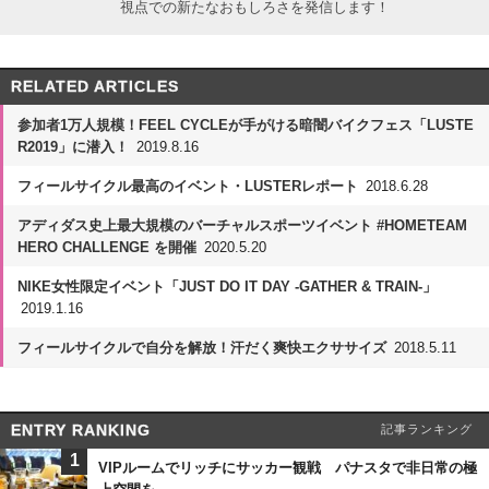
視点での新たなおもしろさを発信します！
RELATED ARTICLES
参加者1万人規模！FEEL CYCLEが手がける暗闇バイクフェス「LUSTE
R2019」に潜入！
2019.8.16
フィールサイクル最高のイベント・LUSTERレポート
2018.6.28
アディダス史上最大規模のバーチャルスポーツイベント #HOMETEAM
HERO CHALLENGE を開催
2020.5.20
NIKE女性限定イベント「JUST DO IT DAY -GATHER & TRAIN-」
2019.1.16
フィールサイクルで自分を解放！汗だく爽快エクササイズ
2018.5.11
ENTRY RANKING
記事ランキング
1
VIPルームでリッチにサッカー観戦 パナスタで非日常の極