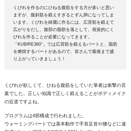
くびれを作るのにひねる腹筋をする方が多いと思い
ますが、腹斜筋を鍛えすぎるとずん胴になってしま
います。くびれを綺麗に作るには、広背筋を鍛えて
広がりをだし、腹部の脂肪を落として、視覚的にく
びれを作ることが必要になってきます。
「KUBIRE360°」では広背筋を鍛えるパートと、脂肪
を燃焼するパートがあるので、皆さんで最後まで盛
り上がっていきましょう！
くびれが欲しくて、ひねる腹筋をしていた筆者は衝撃の言
葉でした。正しい知識で正しく鍛えることがボディメイク
の近道ですよね。
プログラムは4部構成で行われました。
ウォーミングパートでは基本動作で手首足首や腰などに違