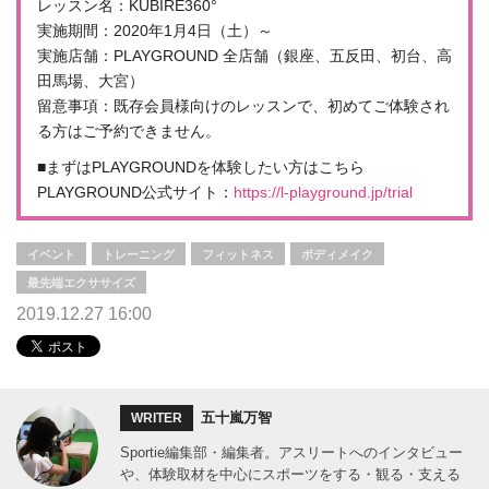
レッスン名：KUBIRE360°
実施期間：2020年1月4日（土）～
実施店舗：PLAYGROUND 全店舗（銀座、五反田、初台、高
田馬場、大宮）
留意事項：既存会員様向けのレッスンで、初めてご体験され
る方はご予約できません。
■まずはPLAYGROUNDを体験したい方はこちら
PLAYGROUND公式サイト：
https://l-playground.jp/trial
イベント
トレーニング
フィットネス
ボディメイク
最先端エクササイズ
2019.12.27 16:00
五十嵐万智
WRITER
Sportie編集部・編集者。アスリートへのインタビュー
や、体験取材を中心にスポーツをする・観る・支える