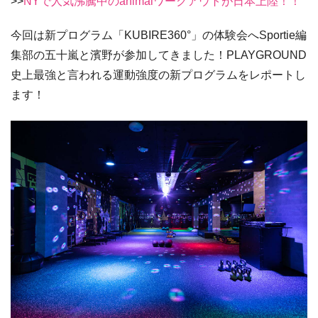
>>
NYで人気沸騰中のanimalワークアウトが日本上陸！！
今回は新プログラム「KUBIRE360°」の体験会へSportie編
集部の五十嵐と濱野が参加してきました！PLAYGROUND
史上最強と言われる運動強度の新プログラムをレポートし
ます！