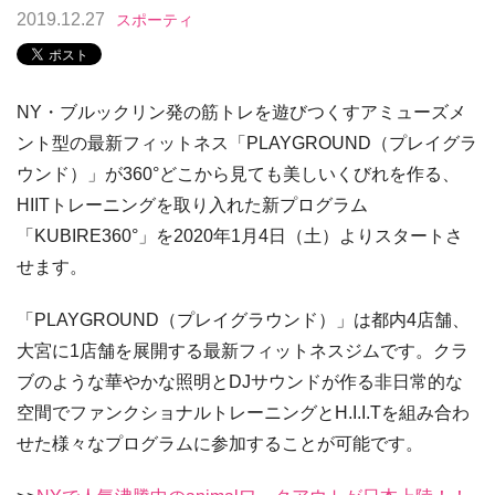
2019.12.27
スポーティ
NY・ブルックリン発の筋トレを遊びつくすアミューズメ
ント型の最新フィットネス「PLAYGROUND（プレイグラ
ウンド）」が360°どこから見ても美しいくびれを作る、
HIITトレーニングを取り入れた新プログラム
「KUBIRE360°」を2020年1月4日（土）よりスタートさ
せます。
「PLAYGROUND（プレイグラウンド）」は都内4店舗、
大宮に1店舗を展開する最新フィットネスジムです。クラ
ブのような華やかな照明とDJサウンドが作る非日常的な
空間でファンクショナルトレーニングとH.I.I.Tを組み合わ
せた様々なプログラムに参加することが可能です。