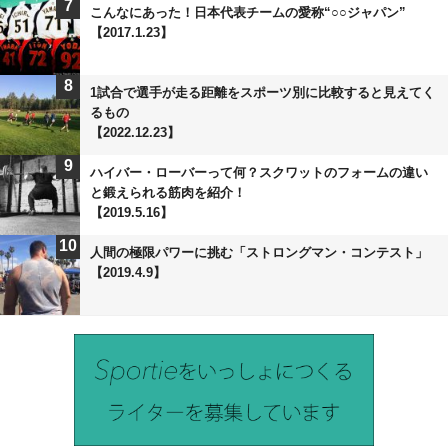
7
こんなにあった！日本代表チームの愛称“○○ジャパン”
【2017.1.23】
8
1試合で選手が走る距離をスポーツ別に比較すると見えてく
るもの
【2022.12.23】
9
ハイバー・ローバーって何？スクワットのフォームの違い
と鍛えられる筋肉を紹介！
【2019.5.16】
10
人間の極限パワーに挑む「ストロングマン・コンテスト」
【2019.4.9】