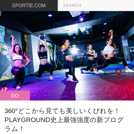
SPORTIE.COM
DO
360°どこから見ても美しいくびれを！
PLAYGROUND史上最強強度の新プログ
ラム！