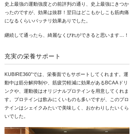
史上最強の運動強度との前評判の通り、史上最強にきつか
ったのですが、効果は抜群！翌日はどこもかしこも筋肉痛
になるくらいバッチリ効果ありでした。
継続して通ったら、綺麗なくびれができると思います…！
充実の栄養サポート
KUBIRE360°では、栄養面でもサポートしてくれます。運
動中は筋分解抑制や、筋疲労軽減に効果があるBCAAドリ
ンクや、運動後はオリジナルプロテインを用意してくれま
す。プロテインは飲みにくいものも多いですが、このプロ
テインはシェイクみたいで美味しく、おかわりしたいくら
いでした。