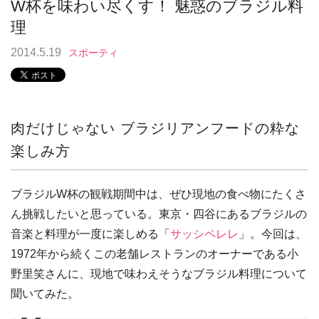
W杯を味わい尽くす！ 魅惑のブラジル料
理
2014.5.19
スポーティ
肉だけじゃない ブラジリアンフードの粋な
楽しみ方
ブラジルW杯の観戦期間中は、ぜひ現地の食べ物にたくさ
ん挑戦したいと思っている。東京・四谷にあるブラジルの
音楽と料理が一度に楽しめる「
サッシペレレ
」。今回は、
1972年から続くこの老舗レストランのオーナーである小
野里笑さんに、現地で味わえそうなブラジル料理について
聞いてみた。