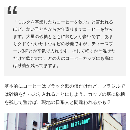
「ミルクを卒業したらコーヒーを飲む」と言われる
ほど、幼い子どもからお年寄りまでコーヒーを飲み
ます。大量の砂糖とともに飲む人が多いです。あま
りクドくないサトウキビの砂糖ですが、ティースプ
ーン3杯とか平気で入れます。そして軽くかき混ぜた
だけで飲むので、どの人のコーヒーカップにも底に
は砂糖が残ってますよ。
基本的にコーヒーはブラック派の僕だけれど、ブラジルで
は砂糖をたっぷり入れることにしよう。カップの底に砂糖
を残して置けば、現地の日系人と間違われるかも!?