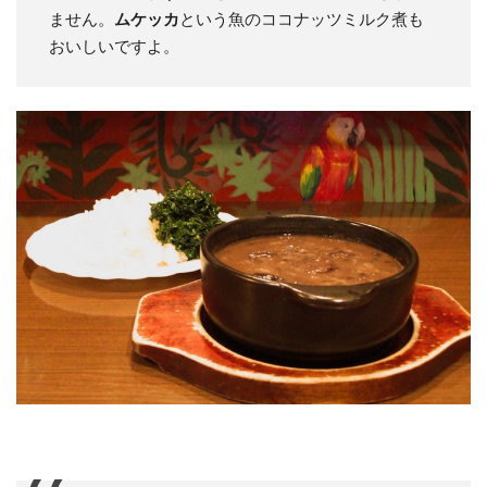
ません。
ムケッカ
という魚のココナッツミルク煮も
おいしいですよ。