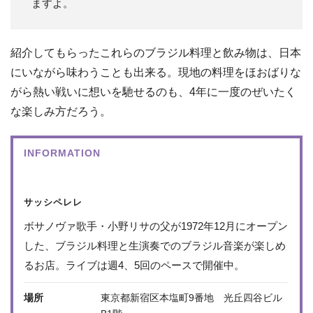
ますよ。
紹介してもらったこれらのブラジル料理と飲み物は、日本
にいながら味わうことも出来る。現地の料理をほおばりな
がら熱い戦いに想いを馳せるのも、4年に一度のぜいたく
な楽しみ方だろう。
INFORMATION
サッシペレレ
ボサノヴァ歌手・小野リサの父が1972年12月にオープン
した、ブラジル料理と生演奏でのブラジル音楽が楽しめ
るお店。ライブは週4、5回のペースで開催中。
場所
東京都新宿区本塩町9番地 光丘四谷ビル