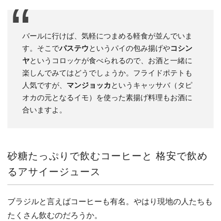
バールに行けば、気軽につまめる軽食が並んでいま
す。そこで
パステウ
というパイの包み揚げや
コシン
ヤ
というコロッケが食べられるので、お酒と一緒に
楽しんでみてはどうでしょうか。フライドポテトも
人気ですが、
マンジョッカ
というキャッサバ（タピ
オカの元となるイモ）を使った素揚げ料理もお酒に
合いますよ。
砂糖たっぷりで飲むコーヒーと 格安で飲め
るアサイージュース
ブラジルと言えばコーヒーも有名。やはり現地の人たちも
たくさん飲むのだろうか。