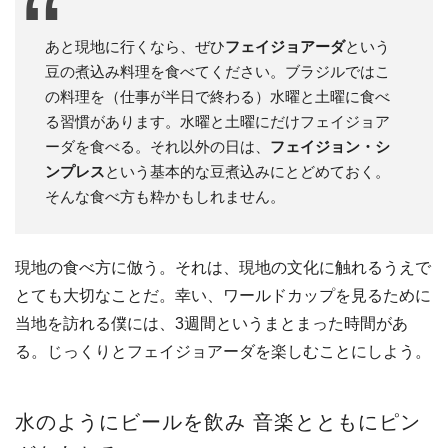
あと現地に行くなら、ぜひ
フェイジョアーダ
という
豆の煮込み料理を食べてください。ブラジルではこ
の料理を（仕事が半日で終わる）水曜と土曜に食べ
る習慣があります。水曜と土曜にだけフェイジョア
ーダを食べる。それ以外の日は、
フェイジョン・シ
ンプレス
という基本的な豆煮込みにとどめておく。
そんな食べ方も粋かもしれません。
現地の食べ方に倣う。それは、現地の文化に触れるうえで
とても大切なことだ。幸い、ワールドカップを見るために
当地を訪れる僕には、3週間というまとまった時間があ
る。じっくりとフェイジョアーダを楽しむことにしよう。
水のようにビールを飲み 音楽とともにピン