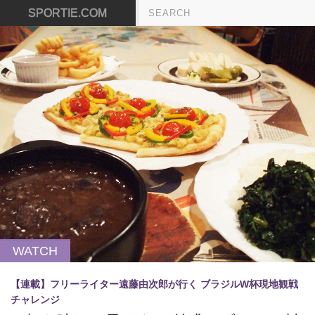
SPORTIE.COM
WATCH
【連載】フリーライター遠藤由次郎が行く ブラジルW杯現地観戦
チャレンジ