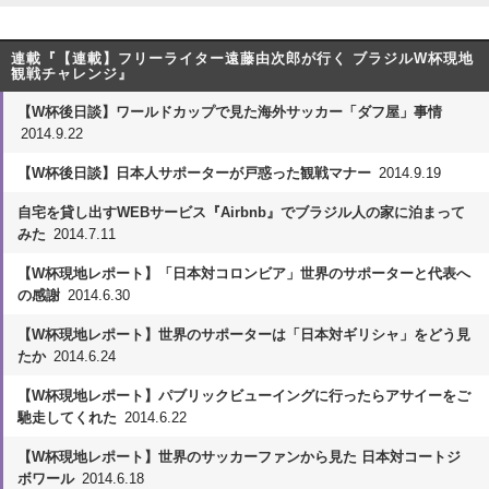
連載『【連載】フリーライター遠藤由次郎が行く ブラジルW杯現地
観戦チャレンジ』
【W杯後日談】ワールドカップで見た海外サッカー「ダフ屋」事情
2014.9.22
【W杯後日談】日本人サポーターが戸惑った観戦マナー
2014.9.19
自宅を貸し出すWEBサービス『Airbnb』でブラジル人の家に泊まって
みた
2014.7.11
【W杯現地レポート】「日本対コロンビア」世界のサポーターと代表へ
の感謝
2014.6.30
【W杯現地レポート】世界のサポーターは「日本対ギリシャ」をどう見
たか
2014.6.24
【W杯現地レポート】パブリックビューイングに行ったらアサイーをご
馳走してくれた
2014.6.22
【W杯現地レポート】世界のサッカーファンから見た 日本対コートジ
ボワール
2014.6.18