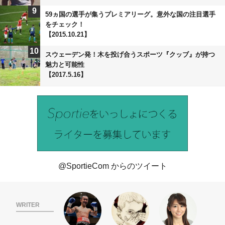
9
59ヵ国の選手が集うプレミアリーグ。意外な国の注目選手
をチェック！
【2015.10.21】
10
スウェーデン発！木を投げ合うスポーツ『クッブ』が持つ
魅力と可能性
【2017.5.16】
@SportieCom からのツイート
WRITER