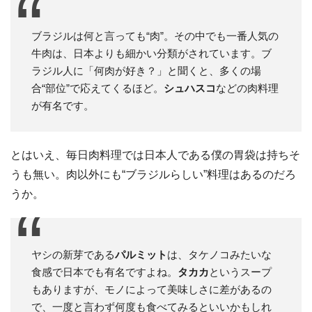
ブラジルは何と言っても“肉”。その中でも一番人気の
牛肉は、日本よりも細かい分類がされています。ブ
ラジル人に「何肉が好き？」と聞くと、多くの場
合“部位”で応えてくるほど。
シュハスコ
などの肉料理
が有名です。
とはいえ、毎日肉料理では日本人である僕の胃袋は持ちそ
うも無い。肉以外にも“ブラジルらしい”料理はあるのだろ
うか。
ヤシの新芽である
パルミット
は、タケノコみたいな
食感で日本でも有名ですよね。
タカカ
というスープ
もありますが、モノによって美味しさに差があるの
で、一度と言わず何度も食べてみるといいかもしれ