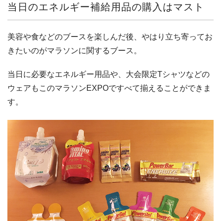
当日のエネルギー補給用品の購入はマスト
美容や食などのブースを楽しんだ後、やはり立ち寄ってお
きたいのがマラソンに関するブース。
当日に必要なエネルギー用品や、大会限定Tシャツなどの
ウェアもこのマラソンEXPOですべて揃えることができま
す。