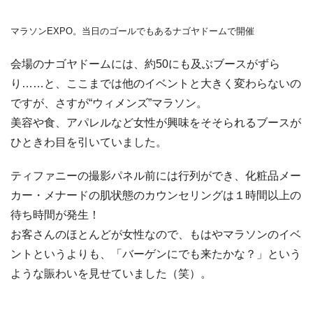
マラソンEXPO。当日のゴールでもあるナゴヤドームで開催
会場のナゴヤドームには、約50にも及ぶブースがずら
り……と、ここまでは他のイベントと大きく変わらないの
ですが、さすが“ウィメンズ”マラソン。
美容や食、アパレルなど女性が興味をそそられるブースが
ひときわ目を引いていました。
ティファニーの撮影パネル前には行列ができ、化粧品メー
カー・メナードの肌状態のカウンセリングは１時間以上の
待ち時間が発生！
お客さんのほとんどが女性なので、もはやマラソンのイベ
ントというよりも、「バーゲンにでも来たかな？」という
ような賑わいを見せていました（笑）。