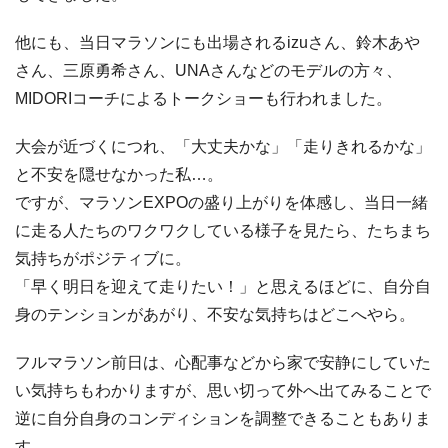
他にも、当日マラソンにも出場されるizuさん、鈴木あや
さん、三原勇希さん、UNAさんなどのモデルの方々、
MIDORIコーチによるトークショーも行われました。
大会が近づくにつれ、「大丈夫かな」「走りきれるかな」
と不安を隠せなかった私…。
ですが、マラソンEXPOの盛り上がりを体感し、当日一緒
に走る人たちのワクワクしている様子を見たら、たちまち
気持ちがポジティブに。
「早く明日を迎えて走りたい！」と思えるほどに、自分自
身のテンションがあがり、不安な気持ちはどこへやら。
フルマラソン前日は、心配事などから家で安静にしていた
い気持ちもわかりますが、思い切って外へ出てみることで
逆に自分自身のコンディションを調整できることもありま
す。