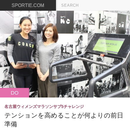
SPORTIE.COM
DO
名古屋ウィメンズマラソンサブ5チャレンジ
テンションを高めることが何よりの前日
準備