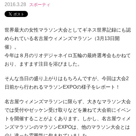
2016.3.28
スポーティ
世界最大の女性マラソン大会としてギネス世界記録にも認
められている名古屋ウィメンズマラソン（3月13日開
催）。
今年は８月のリオデジャネイロ五輪の最終選考会もかねて
おり、ますます注目を浴びました。
そんな当日の盛り上がりはもちろんですが、今回は大会2
日前から行われるマラソンEXPOの様子をレポート！
名古屋ウィメンズマラソンに限らず、大きなマラソン大会
では受付やゼッケン受け取りなどを兼ねて大会前にイベン
トを開催することがよくあります。しかし、名古屋ウィメ
ンズマラソンのマラソンEXPOは、他のマラソン大会とは
少し違った雰囲気に包まれていました。