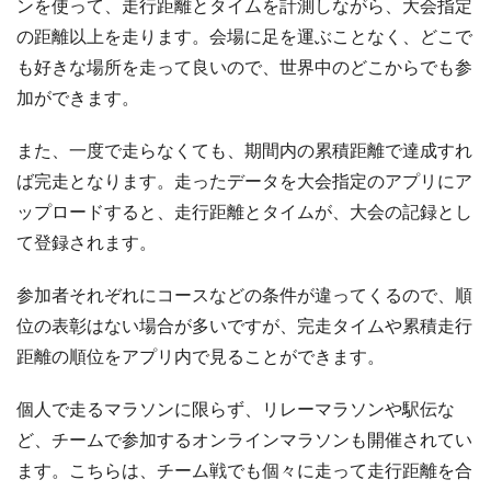
ンを使って、走行距離とタイムを計測しながら、大会指定
の距離以上を走ります。会場に足を運ぶことなく、どこで
も好きな場所を走って良いので、世界中のどこからでも参
加ができます。
また、一度で走らなくても、期間内の累積距離で達成すれ
ば完走となります。走ったデータを大会指定のアプリにア
ップロードすると、走行距離とタイムが、大会の記録とし
て登録されます。
参加者それぞれにコースなどの条件が違ってくるので、順
位の表彰はない場合が多いですが、完走タイムや累積走行
距離の順位をアプリ内で見ることができます。
個人で走るマラソンに限らず、リレーマラソンや駅伝な
ど、チームで参加するオンラインマラソンも開催されてい
ます。こちらは、チーム戦でも個々に走って走行距離を合