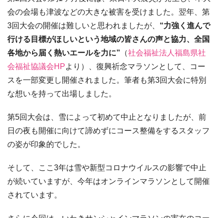
会の会場も津波などの大きな被害を受けました。翌年、第
3回大会の開催は難しいと思われましたが、
“力強く進んで
行ける目標がほしいという地域の皆さんの声と協力、全国
各地から届く熱いエールを力に”
（
社会福祉法人福島県社
会福祉協議会HP
より）、復興祈念マラソンとして、コー
スを一部変更し開催されました。筆者も第3回大会に特別
な想いを持って出場しました。
第5回大会は、雪によって初めて中止となりましたが、前
日の夜も開催に向けて諦めずにコース整備をするスタッフ
の姿が印象的でした。
そして、ここ3年は雪や新型コロナウイルスの影響で中止
が続いていますが、今年はオンラインマラソンとして開催
されています。