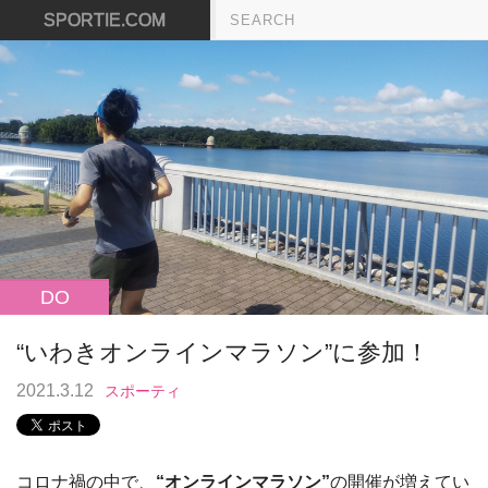
SPORTIE.COM
DO
“いわきオンラインマラソン”に参加！
2021.3.12
スポーティ
コロナ禍の中で、
“オンラインマラソン”
の開催が増えてい