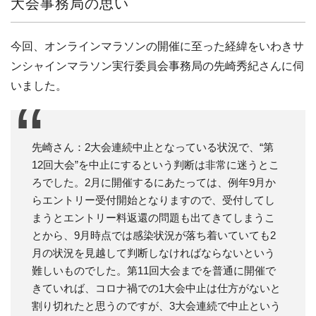
大会事務局の思い
今回、オンラインマラソンの開催に至った経緯をいわきサ
ンシャインマラソン実行委員会事務局の先崎秀紀さんに伺
いました。
先崎さん：2大会連続中止となっている状況で、“第
12回大会”を中止にするという判断は非常に迷うとこ
ろでした。2月に開催するにあたっては、例年9月か
らエントリー受付開始となりますので、受付してし
まうとエントリー料返還の問題も出てきてしまうこ
とから、9月時点では感染状況が落ち着いていても2
月の状況を見越して判断しなければならないという
難しいものでした。第11回大会までを普通に開催で
きていれば、コロナ禍での1大会中止は仕方がないと
割り切れたと思うのですが、3大会連続で中止という