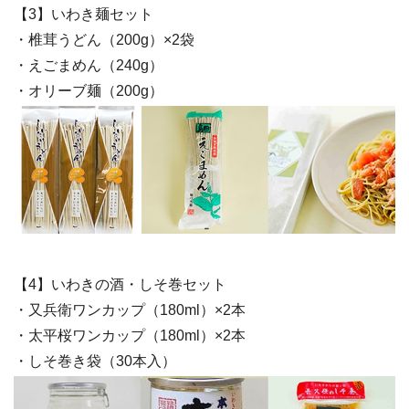
【3】いわき麺セット
・椎茸うどん（200g）×2袋
・えごまめん（240g）
・オリーブ麺（200g）
【4】いわきの酒・しそ巻セット
・又兵衛ワンカップ（180ml）×2本
・太平桜ワンカップ（180ml）×2本
・しそ巻き袋（30本入）