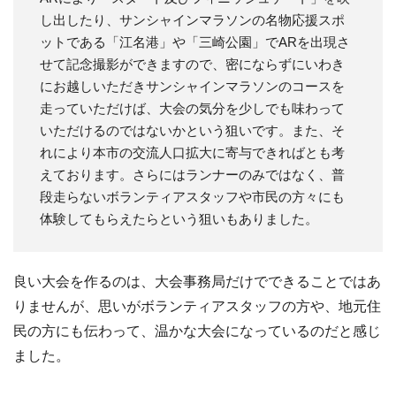
し出したり、サンシャインマラソンの名物応援スポ
ットである「江名港」や「三崎公園」でARを出現さ
せて記念撮影ができますので、密にならずにいわき
にお越しいただきサンシャインマラソンのコースを
走っていただけば、大会の気分を少しでも味わって
いただけるのではないかという狙いです。また、そ
れにより本市の交流人口拡大に寄与できればとも考
えております。さらにはランナーのみではなく、普
段走らないボランティアスタッフや市民の方々にも
体験してもらえたらという狙いもありました。
良い大会を作るのは、大会事務局だけでできることではあ
りませんが、思いがボランティアスタッフの方や、地元住
民の方にも伝わって、温かな大会になっているのだと感じ
ました。