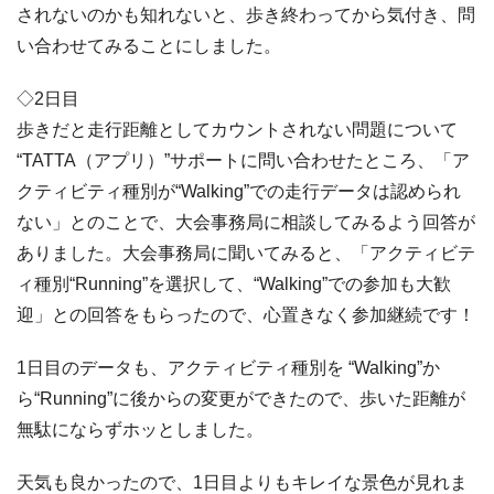
されないのかも知れないと、歩き終わってから気付き、問
い合わせてみることにしました。
◇2日目
歩きだと走行距離としてカウントされない問題について
“TATTA（アプリ）”サポートに問い合わせたところ、「ア
クティビティ種別が“Walking”での走行データは認められ
ない」とのことで、大会事務局に相談してみるよう回答が
ありました。大会事務局に聞いてみると、「アクティビテ
ィ種別“Running”を選択して、“Walking”での参加も大歓
迎」との回答をもらったので、心置きなく参加継続です！
1日目のデータも、アクティビティ種別を “Walking”か
ら“Running”に後からの変更ができたので、歩いた距離が
無駄にならずホッとしました。
天気も良かったので、1日目よりもキレイな景色が見れま