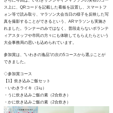
さらに今回は、いわきサンシャインマラソンの実在のコー
ス上に、QRコードを記載した看板を設置し、スマートフ
ォン等で読み取り、マラソン大会当日の様子を反映した写
真を撮影することができるという、ARマラソンも実施さ
れました。ランナーのみではなく、普段走らないボランテ
ィアスタッフや市民の方々にも体験してもらえたらという
大会事務局の思いも込められています。
参加賞は、“いわきの逸品”の次の5コースから選ぶことが
できました。
◇参加賞コース
【1】炊き込みご飯セット
・いわきライキ（1㎏）
・うに炊き込みご飯の素（2合炊き）
・かに炊き込みご飯の素（2合炊き）