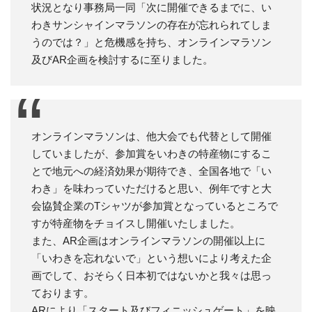
状況となり事務局一同「次に開催できるまでに、い
わきサンシャインマラソンの存在が忘れられてしま
うのでは？」と危機感を持ち、オンラインマラソン
及びAR企画を検討するに至りました。
オンラインマラソンは、他大会でも代替として開催
していましたが、参加賞をいわきの特産物にするこ
とで地元への経済効果が期待でき、全国各地で「い
わき」を味わっていただけると思い、例年ですと大
会協賛企業のTシャツが参加賞となっているところで
すが特産物をチョイスし開催いたしました。
また、AR企画はオンラインマラソンの開催以上に
「いわきを忘れないで」という想いにより考えた企
画でして、おそらく日本初ではないかと我々は思っ
ております。
ARにより「スタート及びフィニッシュゲート」を映