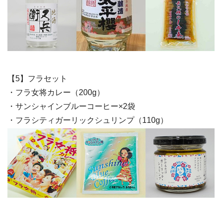
【5】フラセット
・フラ女将カレー（200g）
・サンシャインブルーコーヒー×2袋
・フラシティガーリックシュリンプ（110g）