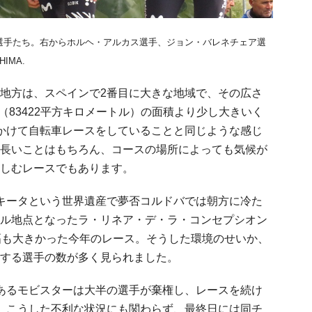
選手たち。右からホルヘ・アルカス選手、ジョン・バレネチェア選
HIMA.
地方は、スペインで2番目に大きな地域で、その広さ
道（83422平方キロメートル）の面積より少し大きいく
かけて自転車レースをしていることと同じような感じ
長いことはもちろん、コースの場所によっても気候が
しむレースでもあります。
キータという世界遺産で夢否コルドバでは朝方に冷た
ル地点となったラ・リネア・デ・ラ・コンセプシオン
幅も大きかった今年のレース。そうした環境のせいか、
する選手の数が多く見られました。
あるモビスターは大半の選手が棄権し、レースを続け
。こうした不利な状況にも関わらず、最終日には同チ