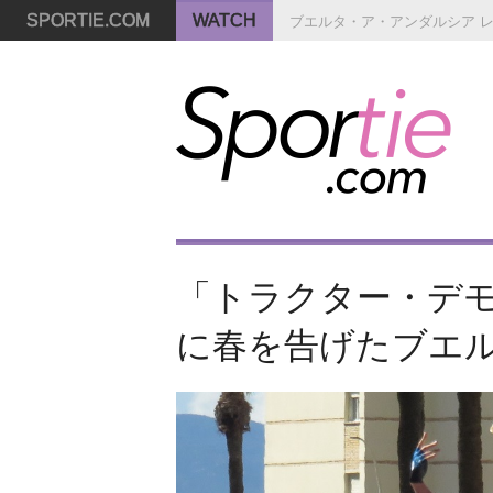
SPORTIE.COM
WATCH
ブエルタ・ア・アンダルシア 
「トラクター・デモ
に春を告げたブエ