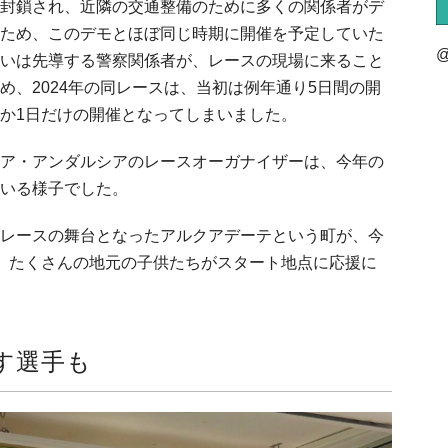
封鎖され、近隣の交通整備のために多くの関係者がデ
ため、このデモとほぼ同じ時期に開催を予定していた
@
いは先導する警察関係者が、レースの現場に来ること
め、2024年の同レースは、当初は例年通り5日間の開
か1日だけの開催となってしまいました。
ア・アンダルシアのレースオーガナイザーは、今年の
いる様子でした。
レースの舞台となったアルクアデーテという町が、今
、たくさんの地元の子供たちがスタート地点に応援に
す選手も