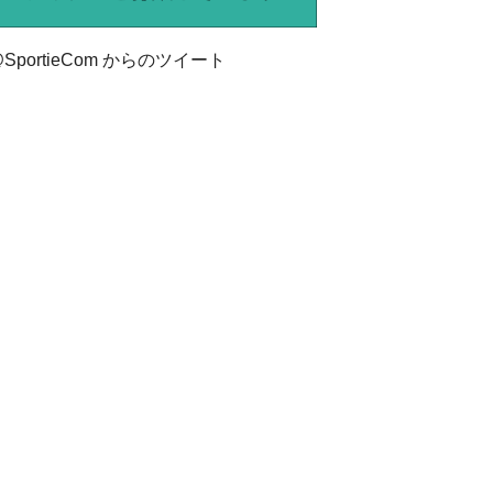
SportieCom からのツイート