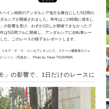
で、スペイン南部のアンダルシア地方を舞台にした5日間の
ダルシアが開催されました。昨年はこの時期に発生し
」の影響を受け、わずか1日しか開催できなかったブ
年は5日間フルに開催し、アンダルシアに自転車レー
した。このレースの様子をレポートします。
ラ・リネア・デ・ラ・コンセプシオンにて。ステージ優勝者のジョ
写真左）。Photo by Yukari TSUSHIMA.
モ」の影響で、1日だけのレースに