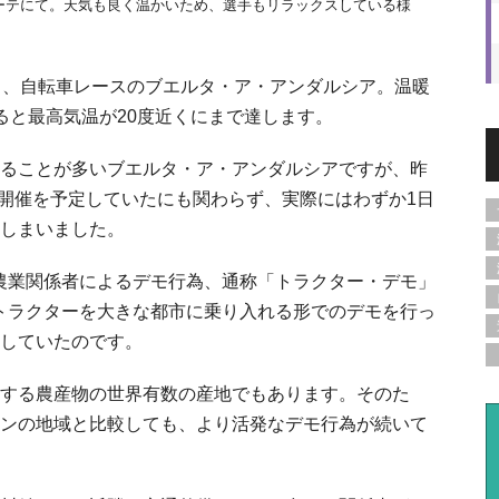
ーテにて。天気も良く温かいため、選手もリラックスしている様
る、自転車レースのブエルタ・ア・アンダルシア。温暖
ると最高気温が20度近くにまで達します。
ることが多いブエルタ・ア・アンダルシアですが、昨
の開催を予定していたにも関わらず、実際にはわずか1日
しまいました。
農業関係者によるデモ行為、通称「トラクター・デモ」
トラクターを大きな都市に乗り入れる形でのデモを行っ
していたのです。
する農産物の世界有数の産地でもあります。そのた
ンの地域と比較しても、より活発なデモ行為が続いて