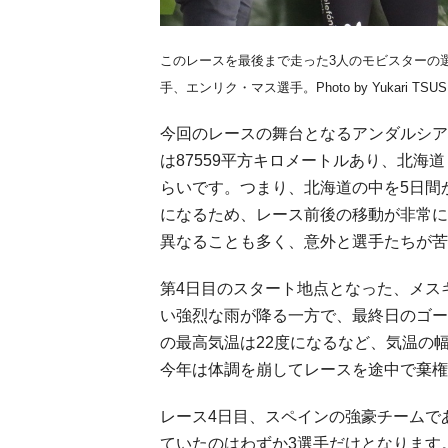
このレースを最後まで走った3人のモビスターの
手、エンリク・マス選手。Photo by Yukari TSUS
今回のレースの舞台となるアンダルシア
は87559平方キロメートルあり、北海
らいです。つまり、北海道の中を5日間
になるため、レース前後の移動が非常に
異なることも多く、意外と選手たちが苦
第4日目のスタート地点となった、メス
い強烈な雨が降る一方で、最終日のゴー
の最高気温は22度になるなど、気温の
今年は体調を崩してレースを途中で棄権
レース4日目、スペインの強豪チームで
ていたのはわずか3選手だけとなります