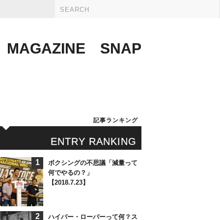
MAGAZINE
SNAP
記事ランキング
ENTRY RANKING
1
ボクシングの不思議「減量って
何でやるの？」
【2018.7.23】
2
ハイバー・ローバーって何？ス