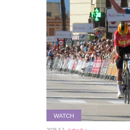
WATCH
2025.3.7