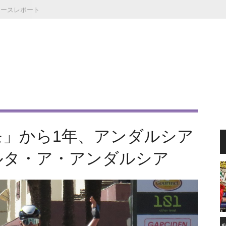
レースレポート
」から1年、アンダルシア
ルタ・ア・アンダルシア