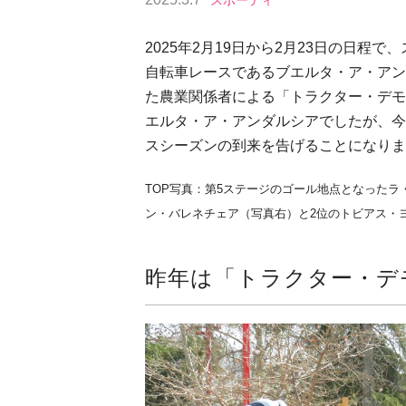
スポーティ
2025年2月19日から2月23日の日程
自転車レースであるブエルタ・ア・アン
た農業関係者による「トラクター・デモ
エルタ・ア・アンダルシアでしたが、今
スシーズンの到来を告げることになりま
TOP写真：第5ステージのゴール地点となった
ン・バレネチェア（写真右）と2位のトビアス・ヨハンソン（
昨年は「トラクター・デ