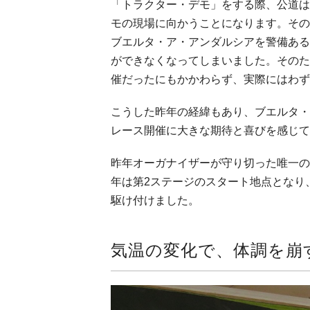
「トラクター・デモ」をする際、公道は
モの現場に向かうことになります。その
ブエルタ・ア・アンダルシアを警備ある
ができなくなってしまいました。そのた
催だったにもかかわらず、実際にはわず
こうした昨年の経緯もあり、ブエルタ・
レース開催に大きな期待と喜びを感じて
昨年オーガナイザーが守り切った唯一の
年は第2ステージのスタート地点となり
駆け付けました。
気温の変化で、体調を崩