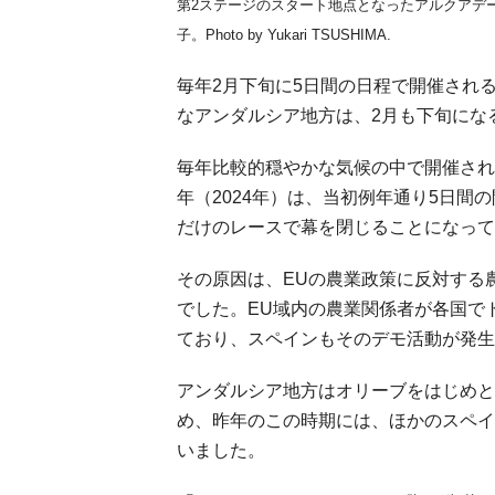
第2ステージのスタート地点となったアルクアデ
子。Photo by Yukari TSUSHIMA.
毎年2月下旬に5日間の日程で開催され
なアンダルシア地方は、2月も下旬にな
毎年比較的穏やかな気候の中で開催され
年（2024年）は、当初例年通り5日間
だけのレースで幕を閉じることになって
その原因は、EUの農業政策に反対する
でした。EU域内の農業関係者が各国で
ており、スペインもそのデモ活動が発生
アンダルシア地方はオリーブをはじめと
め、昨年のこの時期には、ほかのスペイ
いました。