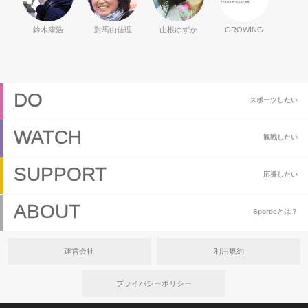
鈴木康浩
對馬由佳理
山根ゆずか
GROWING
DO
スポーツしたい
WATCH
観戦したい
SUPPORT
応援したい
ABOUT
Sportieとは？
運営会社
利用規約
プライバシーポリシー