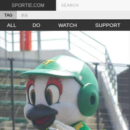
SPORTIE.COM
TAG
開幕
ALL
DO
WATCH
SUPPORT