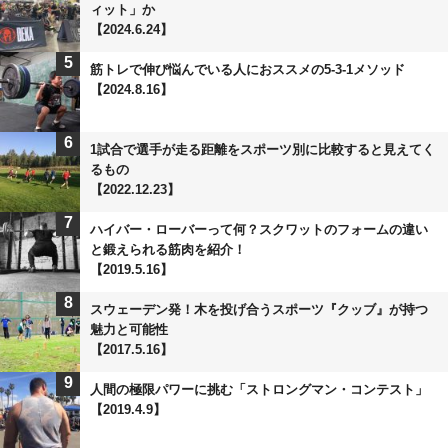
ィット」か
【2024.6.24】
5
筋トレで伸び悩んでいる人におススメの5-3-1メソッド
【2024.8.16】
6
1試合で選手が走る距離をスポーツ別に比較すると見えてく
るもの
【2022.12.23】
7
ハイバー・ローバーって何？スクワットのフォームの違い
と鍛えられる筋肉を紹介！
【2019.5.16】
8
スウェーデン発！木を投げ合うスポーツ『クッブ』が持つ
魅力と可能性
【2017.5.16】
9
人間の極限パワーに挑む「ストロングマン・コンテスト」
【2019.4.9】