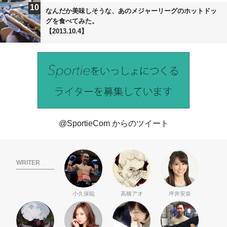
10
なんだか美味しそうな、あのメジャーリーグのホットドッ
グを食べてみた。
【2013.10.4】
@SportieCom からのツイート
WRITER
小久保聡
高橋アオ
坪井安奈