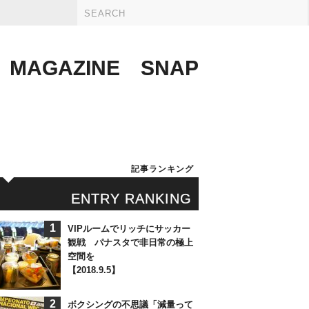
MAGAZINE
SNAP
記事ランキング
ENTRY RANKING
1
VIPルームでリッチにサッカー
観戦 パナスタで非日常の極上
空間を
【2018.9.5】
2
ボクシングの不思議「減量って