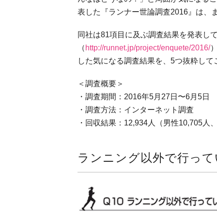
表した『ランナー世論調査2016』は、
同社は81項目に及ぶ調査結果を発表し
（
http://runnet.jp/project/enquete/2016/
した気になる調査結果を、5つ抜粋して
＜調査概要＞
・調査期間：2016年5月27日〜6月5日
・調査方法：インターネット調査
・回収結果：12,934人（男性10,705人、
ランニング以外で行って