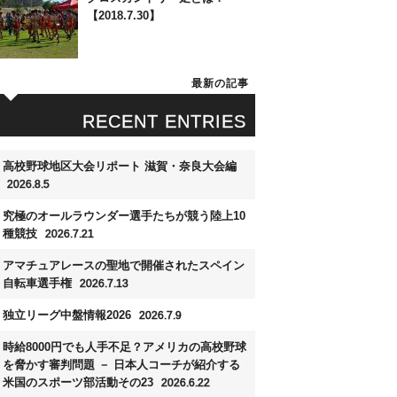
【2018.7.30】
最新の記事
RECENT ENTRIES
高校野球地区大会リポート 滋賀・奈良大会編
2026.8.5
究極のオールラウンダー選手たちが競う陸上10
種競技
2026.7.21
アマチュアレースの聖地で開催されたスペイン
自転車選手権
2026.7.13
独立リーグ中盤情報2026
2026.7.9
時給8000円でも人手不足？アメリカの高校野球
を脅かす審判問題 － 日本人コーチが紹介する
米国のスポーツ部活動その23
2026.6.22