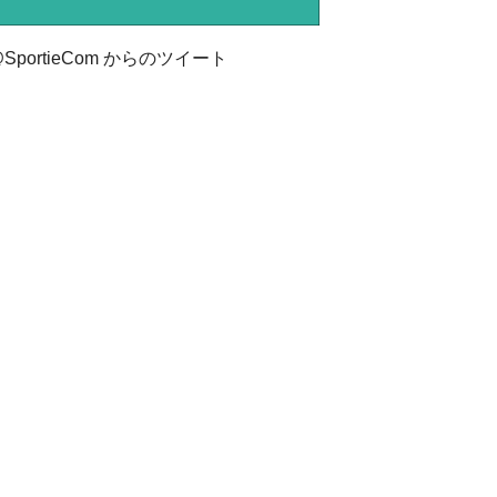
SportieCom からのツイート