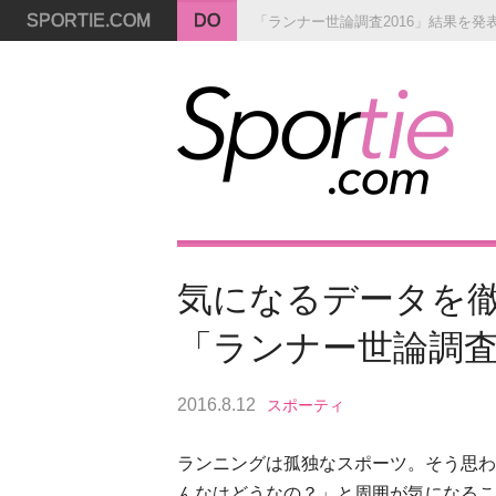
SPORTIE.COM
DO
「ランナー世論調査2016」結果を発
気になるデータを
「ランナー世論調査
2016.8.12
スポーティ
ランニングは孤独なスポーツ。そう思わ
んなはどうなの？」と周囲が気になるこ