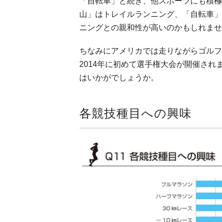
「自転車」と続き、他スポーツにも積極
山」はトレイルランニング、「自転車」
ニングとの親和性が高いのかもしれませ
ちなみにアメリカでは走りながらゴルフ
2014年に初めて選手権大会が開催さ
はいかがでしょうか。
各競技種目への興味