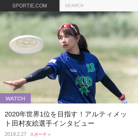
SPORTIE.COM
WATCH
2020年世界1位を目指す！アルティメッ
ト田村友絵選手インタビュー
2019.2.27
スポーティ