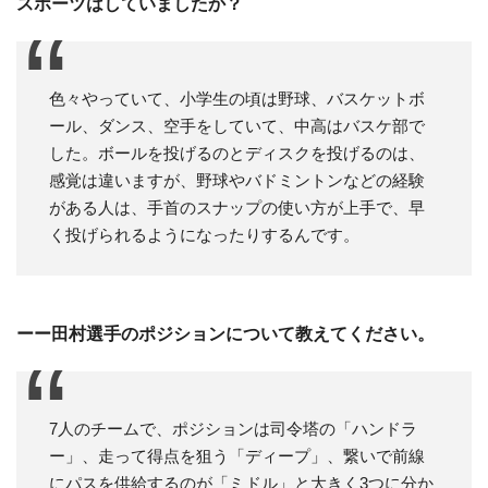
スポーツはしていましたか？
色々やっていて、小学生の頃は野球、バスケットボ
ール、ダンス、空手をしていて、中高はバスケ部で
した。ボールを投げるのとディスクを投げるのは、
感覚は違いますが、野球やバドミントンなどの経験
がある人は、手首のスナップの使い方が上手で、早
く投げられるようになったりするんです。
ーー田村選手のポジションについて教えてください。
7人のチームで、ポジションは司令塔の「ハンドラ
ー」、走って得点を狙う「ディープ」、繋いで前線
にパスを供給するのが「ミドル」と大きく3つに分か