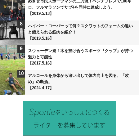
めざせ市民スポーツマンの二刀流！ベンチプレスで100キ
ロ、フルマラソンでサブ4を同時に達成しよう。
【2019.5.13】
8
ハイバー・ローバーって何？スクワットのフォームの違い
と鍛えられる筋肉を紹介！
【2019.5.16】
9
スウェーデン発！木を投げ合うスポーツ『クッブ』が持つ
魅力と可能性
【2017.5.16】
10
アルコールを身体から追い出して体力向上を図る、「攻
め」の断酒。
【2024.4.17】