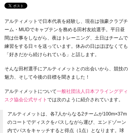
アルティメットで日本代表を経験し、現在は強豪クラブチ
ーム・MUDでキャプテンを務める田村友絵選手。平日昼
間は仕事をしながら、夜はトレーニング、土日はチームで
練習をする日々を送っています。休みの日はほぼなくても
「好きだから続けられている」と話します。
そんな田村選手にアルティメットとの出会いから、競技の
魅力、そして今後の目標を聞きました！
アルティメットについて
一般社団法人日本フライングディ
スク協会公式サイト
では次のように紹介されています。
アルティメットは、各7人からなる2チームが100m×37m
のコートでディスクをパスしながら運び、エンドゾーン
内でパスをキャッチすると得点（1点）となります。球