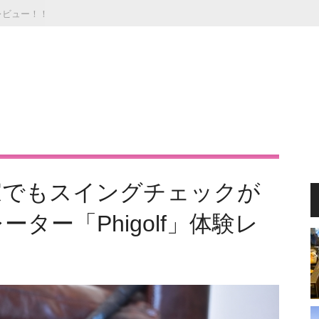
験レビュー！！
家でもスイングチェックが
ター「Phigolf」体験レ