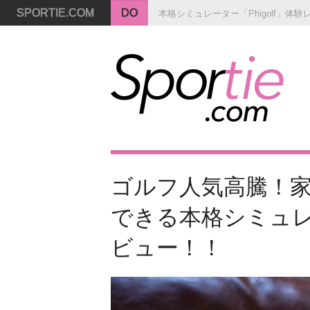
SPORTIE.COM
DO
本格シミュレーター「Phigolf」体
ゴルフ人気高騰！
できる本格シミュレー
ビュー！！