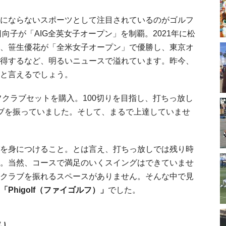
にならないスポーツとして注目されているのがゴルフ
向子が「AIG全英女子オープン」を制覇。2021年に松
、笹生優花が「全米女子オープン」で優勝し、東京オ
得するなど、明るいニュースで溢れています。昨今、
と言えるでしょう。
フクラブセットを購入。100切りを目指し、打ちっ放し
ブを振っていました。そして、まるで上達していませ
を身につけること。とは言え、打ちっ放しでは残り時
。当然、コースで満足のいくスイングはできていませ
も、クラブを振れるスペースがありません。そんな中で見
「Phigolf（ファイゴルフ）」
でした。