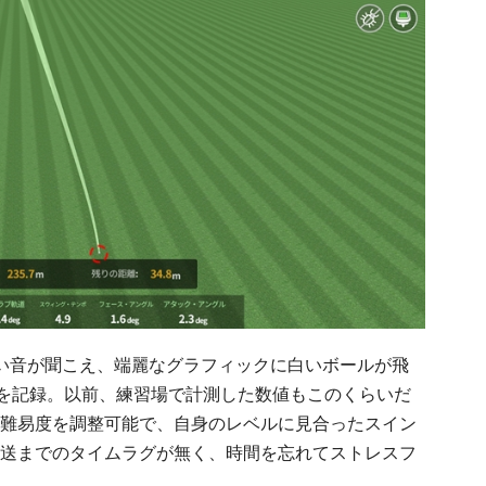
い音が聞こえ、端麗なグラフィックに白いボールが飛
/sを記録。以前、練習場で計測した数値もこのくらいだ
難易度を調整可能で、自身のレベルに見合ったスイン
送までのタイムラグが無く、時間を忘れてストレスフ