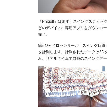
「Phigolf」はまず、スイングスティ
どのデバイスに専用アプリをダウンロードし
完了。
9軸ジャイロセンサーが「スイング軌道
を計測します。計測されたデータは3D
み。リアルタイムで自身のスイングデー