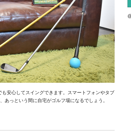
@
グでも安心してスイングできます。スマートフォンやタブ
、あっという間に自宅がゴルフ場になるでしょう。