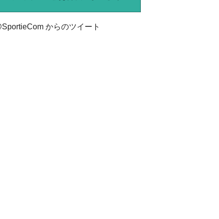
SportieCom からのツイート