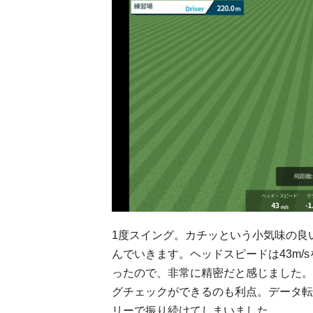
1度スイング。カチッという小気味の良
んでいきます。ヘッドスピードは43m
ったので、非常に精密だと感じました。
グチェックができるのも利点。データ転
リーで振り続けてしまいました。