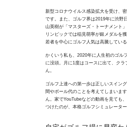
新型コロナウイルス感染拡大を受け、密
です。また、ゴルフ界は2019年に渋野日
山英樹が「マスターズ・トーナメント」
リンピックでは稲見萌寧が銀メダルを獲
若者を中心にゴルフ人気は高騰している
かくいう私も、2020年に人生初のゴル
に没頭。月に1度はコースに出て、クラ
ん。
ゴルフ上達への第一歩は正しいスイング
間やボール代のことを考えてしまいます
ん。家でYouTubeなどの動画を見て
つけたのが、本格ゴルフシミュレーター