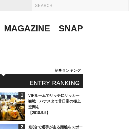
MAGAZINE
SNAP
記事ランキング
ENTRY RANKING
1
VIPルームでリッチにサッカー
観戦 パナスタで非日常の極上
空間を
【2018.9.5】
2
1試合で選手が走る距離をスポー