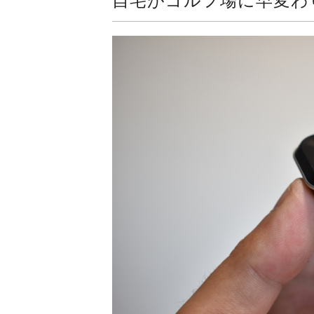
自宅がゴルフ場に早変わ