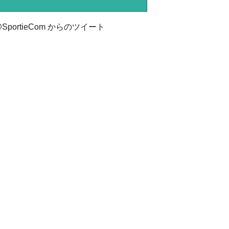
SportieCom からのツイート