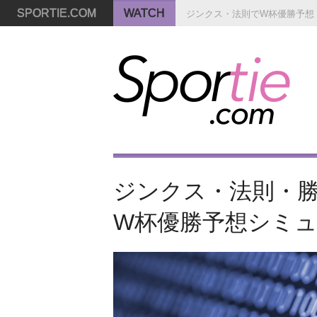
SPORTIE.COM
WATCH
ジンクス・法則でW杯優勝予想
ジンクス・法則・
W杯優勝予想シミ