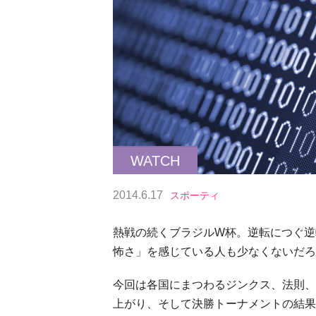
WATCH
2014.6.17
スポーティ
熱戦の続くブラジルW杯。逆転につぐ逆
怖さ」を感じている人も少なくないだろ
今回は各国にまつわるジンクス、法則、
上がり、そして決勝トーナメントの結果を