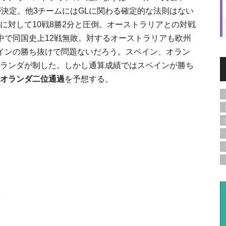
が決定。他3チームにはGLに関わる確定的な法則はない
に対して10戦8勝2分と圧倒。オーストラリアとの対戦
中で同国史上12戦無敗。対するオーストラリアも欧州
インの勝ち抜けで問題ないだろう。スペイン、オラン
ランダが制した。しかし通算成績ではスペインが勝ち
オランダ二位通過
を予想する。