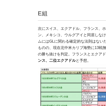
E組
次にスイス、エクアドル、フランス、ホ
ン、メキシコ、ウルグアイと同居しなけ
ムにはGLに関わる確定的な法則はない
ものの、現在北中米カリブ海勢に13戦
の勝ち抜けを判定。フランスとエクアド
ンス、二位エクアドル
と予想。