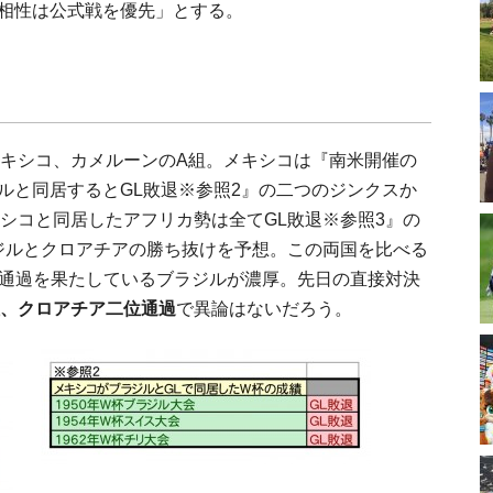
の相性は公式戦を優先」とする。
キシコ、カメルーンのA組。メキシコは『南米開催の
ジルと同居するとGL敗退※参照2』の二つのジンクスか
シコと同居したアフリカ勢は全てGL敗退※参照3』の
ジルとクロアチアの勝ち抜けを予想。この両国を比べる
位通過を果たしているブラジルが濃厚。先日の直接対決
、クロアチア二位通過
で異論はないだろう。