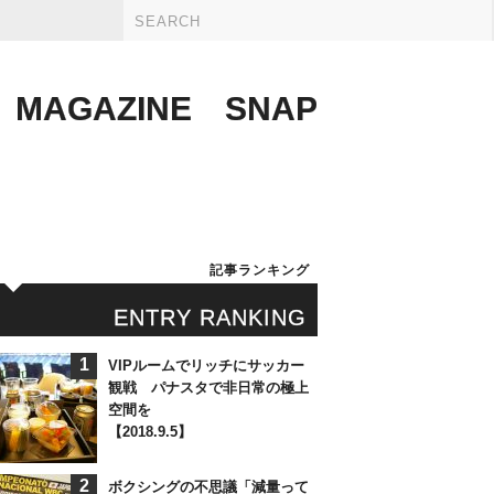
MAGAZINE
SNAP
記事ランキング
ENTRY RANKING
1
VIPルームでリッチにサッカー
観戦 パナスタで非日常の極上
空間を
【2018.9.5】
2
ボクシングの不思議「減量って