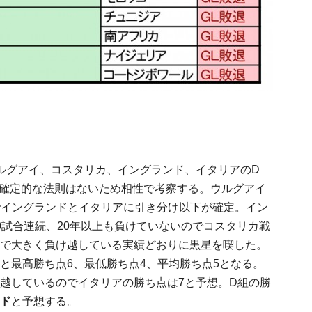
ルグアイ、コスタリカ、イングランド、イタリアのD
る確定的な法則はないため相性で考察する。ウルグアイ
でイングランドとイタリアに引き分け以下が確定。イン
0試合連続、20年以上も負けていないのでコスタリカ戦
で大きく負け越している実績どおりに黒星を喫した。
と最高勝ち点6、最低勝ち点4、平均勝ち点5となる。
越しているのでイタリアの勝ち点は7と予想。D組の勝
ド
と予想する。