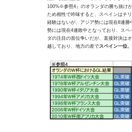
100%※参照4』のオランダの勝ち抜け
ため相性で吟味すると、スペインはチリ
経験はないが、アジア勢には現在8連勝
勢には現在4連敗中となっており、スペ
ダの注目の首位争いだが、直接対決はオ
越しており、地力の差で
スペイン一位、