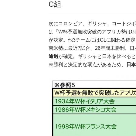
C組
次にコロンビア、ギリシャ、コートジボ
は『W杯予選無敗突破のアフリカ勢はG
が決定。他3チームにはGLに関わる確
南米勢に最近7試合、26年間未勝利。
通過
が確定。ギリシャと日本を比べると
未勝利と決定的な弱点があるため、
日本