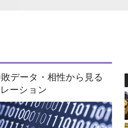
勝敗データ・相性から見る
ュレーション