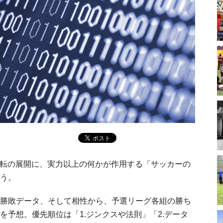
転の展開に、実力以上の何かが作用する「サッカーの
う。
勝敗データ、そして相性から、予選リーグ各組の勝ち
予想。優先順位は「1.ジンクスや法則」「2.データ