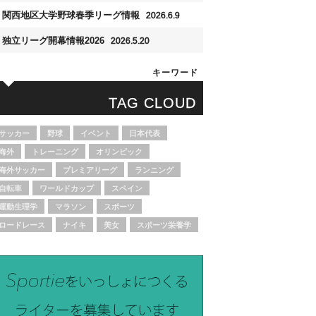
関西地区大学野球春季リーグ情報
2026.6.9
独立リーグ開幕情報2026
2026.5.20
キーワード
TAG CLOUD
サッカー
野球
イベント
日本代表
海外
トレーニング
オリンピック
海外サッカー
プレミアリーグ
ランニング
自転車
ワールドカップ
スペイン
運動生理学
マラソン
スポーツ
ロードレース
ナイキ
美女
スポーツ栄養学