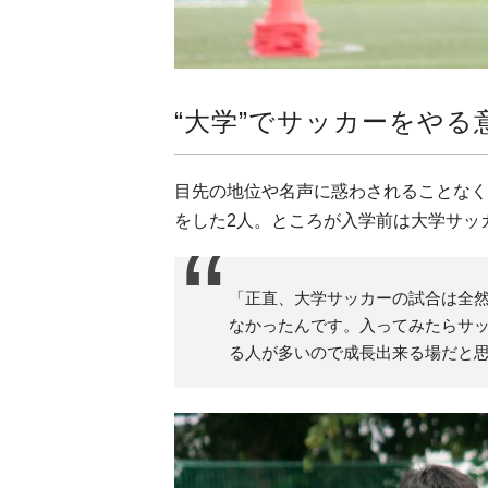
“大学”でサッカーをやる
目先の地位や名声に惑わされることなく
をした2人。ところが入学前は大学サッ
「正直、大学サッカーの試合は全
なかったんです。入ってみたらサ
る人が多いので成長出来る場だと