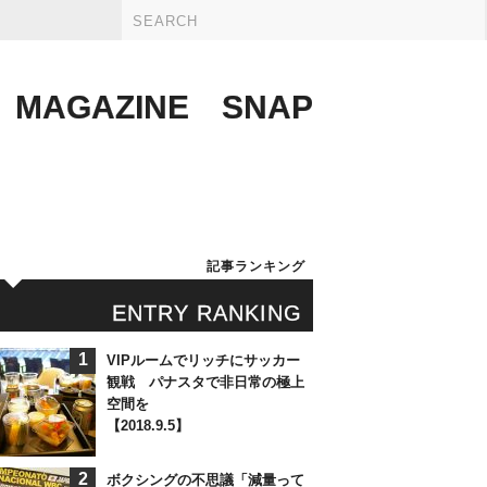
MAGAZINE
SNAP
記事ランキング
ENTRY RANKING
1
VIPルームでリッチにサッカー
観戦 パナスタで非日常の極上
空間を
【2018.9.5】
2
ボクシングの不思議「減量って