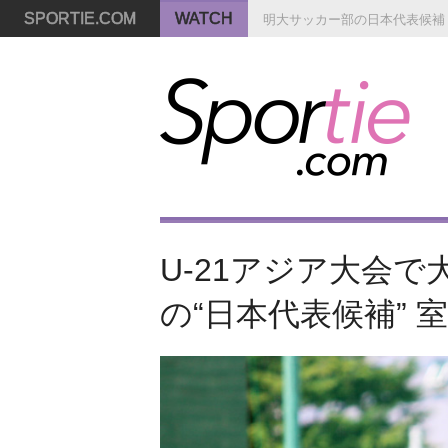
SPORTIE.COM
WATCH
明大サッカー部の日本代表候補
U-21アジア大会で
の“日本代表候補” 