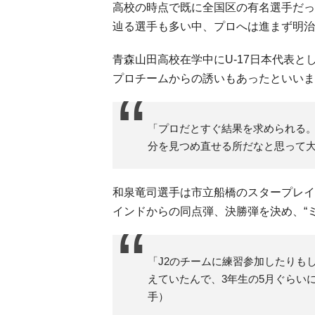
高校の時点で既に全国区の有名選手だっ
辿る選手も多い中、プロへは進まず明治
青森山田高校在学中にU-17日本代表
プロチームからの誘いもあったといいま
「プロだとすぐ結果を求められる
分を見つめ直せる所だなと思って
和泉竜司選手は市立船橋のスタープレイ
インドからの同点弾、決勝弾を決め、“
「J2のチームに練習参加したりも
えていたんで、3年生の5月ぐらい
手）