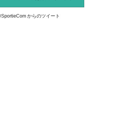
SportieCom からのツイート