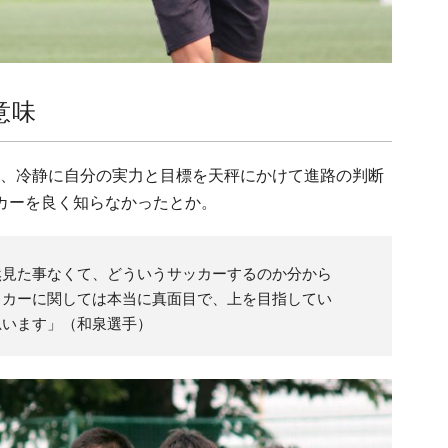
意味
、冷静に自分の実力と目標を天秤にかけて進路の判断
カーを良く知らなかったとか。
然見た事なくて、どういうサッカーするのか分から
ッカーに関しては本当に真面目で、上を目指してい
思います」（和泉選手）