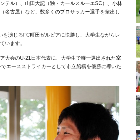
ンテル）、山田大記（独・カールスルーエSC）、小林
（名古屋）など、数多くのプロサッカー選手を輩出し
争いを演じるFC町田ゼルビアに快勝し、大学生ながらレ
ています。
ア大会のU-21日本代表に、大学生で唯一選出された
室
カーでエースストライカーとして市立船橋を優勝に導いた