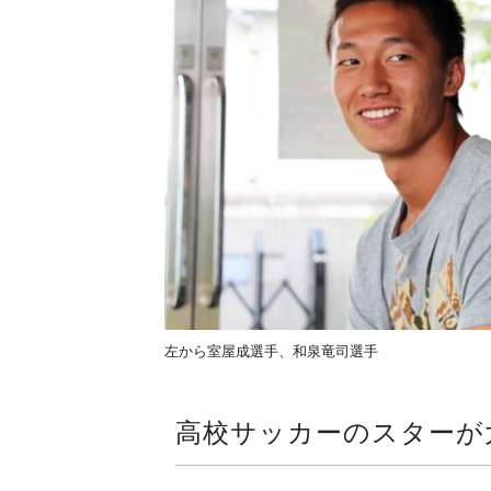
左から室屋成選手、和泉竜司選手
高校サッカーのスターが