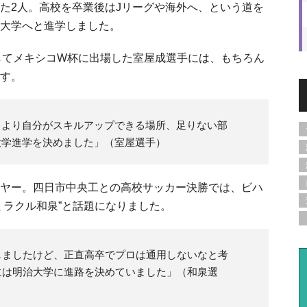
た2人。高校を卒業後はJリーグや海外へ、という道を
大学へと進学しました。
としてメキシコW杯に出場した室屋成選手には、もちろん
す。
。より自分がスキルアップできる場所、足りない部
大学進学を決めました」（室屋選手）
ヤー。四日市中央工との高校サッカー決勝では、ビハ
ミラクル和泉”と話題になりました。
しましたけど、正直高卒でプロは通用しないなと考
には明治大学に進路を決めていました」（和泉選