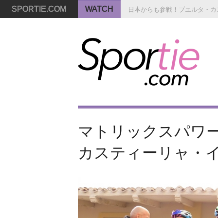
SPORTIE.COM
WATCH
日本からも参戦！ブエルタ・カ
マトリックスパワー
カスティーリャ・