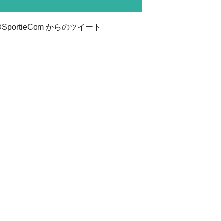
SportieCom からのツイート