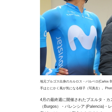
地元ブルゴス出身のカルロス・バルベロ(Carlos Bar
手はとにかく風が気になる様子（写真左）。Photo by 
4月の最終週に開催されたブエルタ・カ
（Burgos）・パレンシア (Palenci