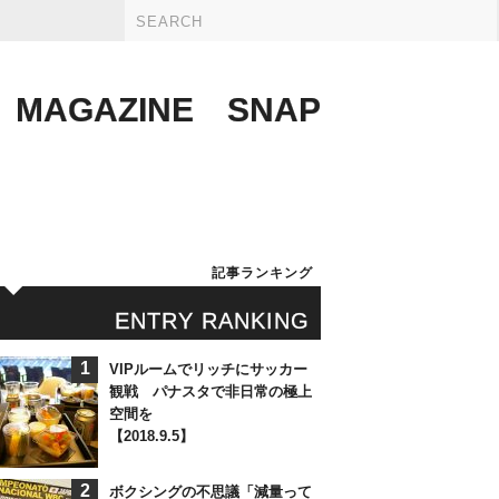
MAGAZINE
SNAP
記事ランキング
ENTRY RANKING
1
VIPルームでリッチにサッカー
観戦 パナスタで非日常の極上
空間を
【2018.9.5】
2
ボクシングの不思議「減量って