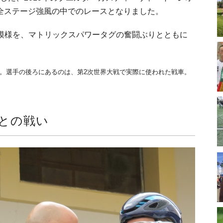
ón）。今年は全ステージ強風の中でのレースとなりました。
模様を、マトリックスパワータグの奮闘ぶりとともに
グ。選手の後ろにあるのは、第2次世界大戦で実際に使われた戦車。
との戦い