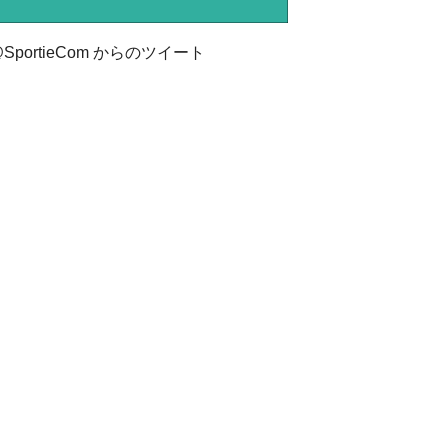
SportieCom からのツイート