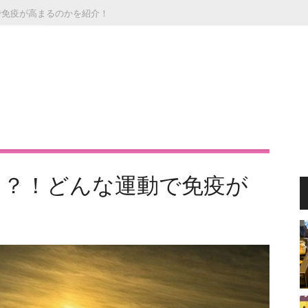
で免疫が高まるのかを紹介！
る？！どんな運動で免疫が
！