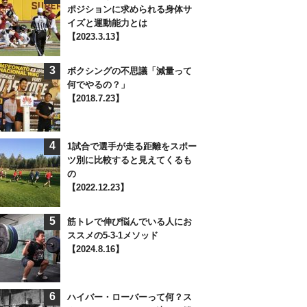
ポジションに求められる身体サ
イズと運動能力とは
【2023.3.13】
3
ボクシングの不思議「減量って
何でやるの？」
【2018.7.23】
4
1試合で選手が走る距離をスポー
ツ別に比較すると見えてくるも
の
【2022.12.23】
5
筋トレで伸び悩んでいる人にお
ススメの5-3-1メソッド
【2024.8.16】
6
ハイバー・ローバーって何？ス