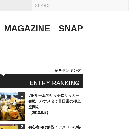
MAGAZINE
SNAP
記事ランキング
ENTRY RANKING
1
VIPルームでリッチにサッカー
観戦 パナスタで非日常の極上
空間を
【2018.9.5】
2
初心者向け解説：アメフトの各