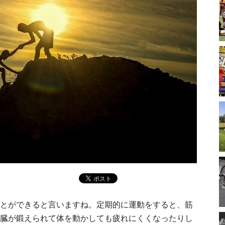
とができると言いますね。定期的に運動をすると、筋
臓が鍛えられて体を動かしても疲れにくくなったりし