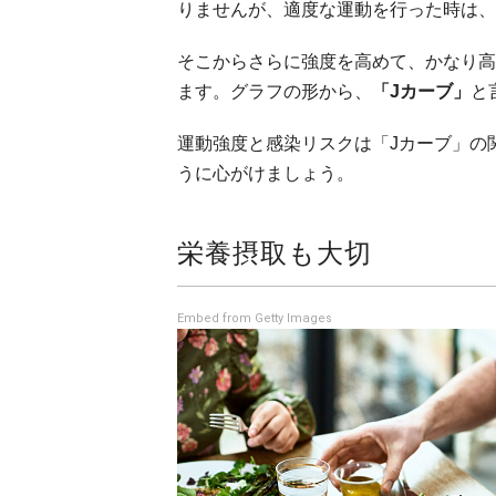
りませんが、適度な運動を行った時は、
そこからさらに強度を高めて、かなり高
ます。グラフの形から、
「Jカーブ」
と
運動強度と感染リスクは「Jカーブ」の
うに心がけましょう。
栄養摂取も大切
Embed from Getty Images