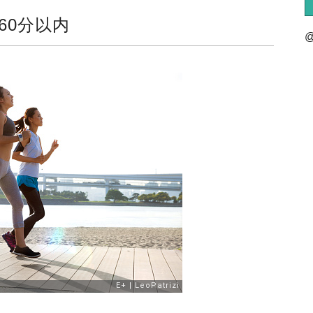
60分以内
@