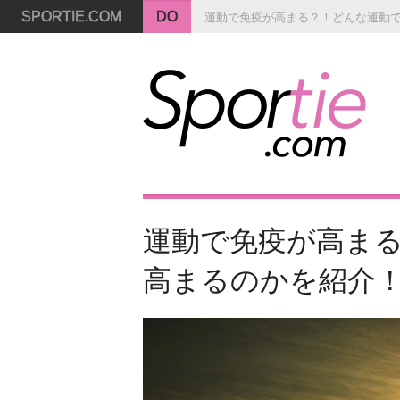
SPORTIE.COM
DO
運動で免疫が高まる？！どんな運動
運動で免疫が高ま
高まるのかを紹介