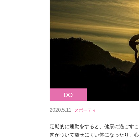
DO
2020.5.11
スポーティ
定期的に運動をすると、健康に過ごすこ
肉がついて痩せにくい体になったり、心