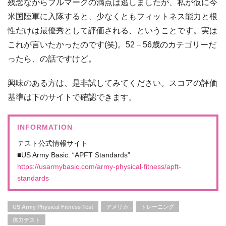
残念ながらフルマークの満点は逃しましたが、私が仮に今
米国陸軍に入隊すると、少なくともフィットネス能力と根
性だけは最優秀として評価される、ということです。実は
これが言いたかったのです(笑)。52－56歳のカテゴリーだ
ったら、の話ですけど。
興味のある方は、是非試してみてください。スコアの評価
基準は下のサイトで確認できます。
INFORMATION
テスト公式情報サイト
■US Army Basic. “APFT Standards”
https://usarmybasic.com/army-physical-fitness/apft-
standards
US Army Physical Fitness Test
アメリカ
トレーニング
体力テスト