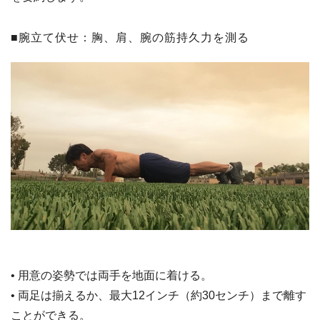
■腕立て伏せ：胸、肩、腕の筋持久力を測る
• 用意の姿勢では両手を地面に着ける。
• 両足は揃えるか、最大12インチ（約30センチ）まで離す
ことができる。