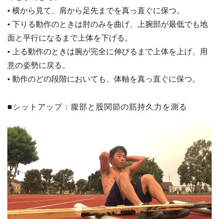
• 横から見て、肩から足先までを真っ直ぐに保つ。
• 下りる動作のときは肘のみを曲げ、上腕部が最低でも地
面と平行になるまで上体を下げる。
• 上る動作のときは腕が完全に伸びるまで上体を上げ、用
意の姿勢に戻る。
• 動作のどの段階においても、体軸を真っ直ぐに保つ。
■シットアップ：腹部と股関節の筋持久力を測る