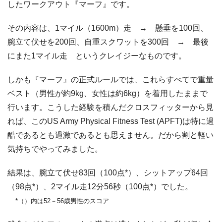
したワークアウト『マーフ』です。
その内容は、1マイル（1600m）走 → 懸垂を100回、
腕立て伏せを200回、自重スクワットを300回 → 最後
にまた1マイル走 というクレイジーなものです。
しかも『マーフ』の正式ルールでは、これらすべてで重量
ベスト（男性が約9kg、女性は約6kg）を着用したままで
行います。こうした経験を積んだクロスフィッターから見
れば、このUS Army Physical Fitness Test (APFT)は特に過
酷であるとも過激であるとも思えません。だから割と軽い
気持ちでやってみました。
結果は、腕立て伏せ83回（100点*）、シットアップ64回
（98点*）、2マイル走12分56秒（100点*）でした。
*（）内は52－56歳男性のスコア