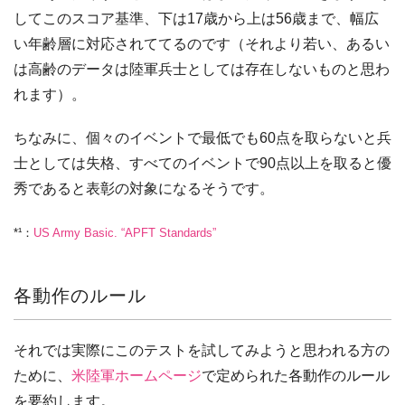
してこのスコア基準、下は17歳から上は56歳まで、幅広
い年齢層に対応されててるのです（それより若い、あるい
は高齢のデータは陸軍兵士としては存在しないものと思わ
れます）。
ちなみに、個々のイベントで最低でも60点を取らないと兵
士としては失格、すべてのイベントで90点以上を取ると優
秀であると表彰の対象になるそうです。
*¹：
US Army Basic. “APFT Standards”
各動作のルール
それでは実際にこのテストを試してみようと思われる方の
ために、
米陸軍ホームページ
で定められた各動作のルール
を要約します。