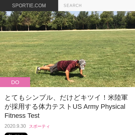
SPORTIE.COM
DO
とてもシンプル、だけどキツイ！米陸軍
が採用する体力テストUS Army Physical
Fitness Test
2020.9.30
スポーティ