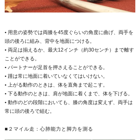
• 用意の姿勢では両膝を45度ぐらいの角度に曲げ、両手を
頭の後ろに組み、背中を地面につける。
• 両足は揃えるか、最大12インチ（約30センチ）まで離す
ことができる。
• パートナーが足首を押さえることができる。
• 踵は常に地面に着いていなくてはいけない。
• 上がる動作のときは、体を直角まで起こす。
• 下る動作のときは、肩が地面に着くまで、体を下げる。
• 動作のどの段階においても、膝の角度は変えず、両手は
常に頭の後ろで組む。
■２マイル走：心肺能力と脚力を測る