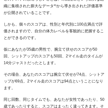
織に集積された膨大なデータ*¹から導き出された評価基準
が公開されていることです。
しかも、個々のスコアは、性別と年代別に100点満点で評
価されますので、自分の体力レベルを客観的に把握するこ
とができるのです。
仮にあなたが35歳の男性で、腕立て伏せのスコアが50
回、シットアップのスコアも50回、2マイル走のタイムが
14分ジャストだったとします。
その場合、あなたのスコアは腕立て伏せが74点、シットア
ップが69点、2マイル走のスコアは94点ということになり
ます。
同じ回数、同じタイムでも、あなたが女性であったり、50
歳であったりすると、スコアはまったく違ってきます。そ