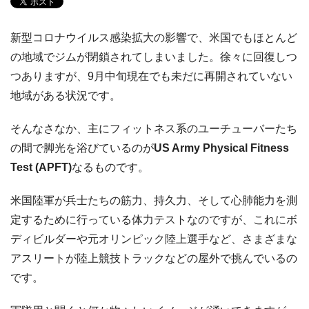
新型コロナウイルス感染拡大の影響で、米国でもほとんど
の地域でジムが閉鎖されてしまいました。徐々に回復しつ
つありますが、9月中旬現在でも未だに再開されていない
地域がある状況です。
そんなさなか、主にフィットネス系のユーチューバーたち
の間で脚光を浴びているのが
US Army Physical Fitness
Test (APFT)
なるものです。
米国陸軍が兵士たちの筋力、持久力、そして心肺能力を測
定するために行っている体力テストなのですが、これにボ
ディビルダーや元オリンピック陸上選手など、さまざまな
アスリートが陸上競技トラックなどの屋外で挑んでいるの
です。