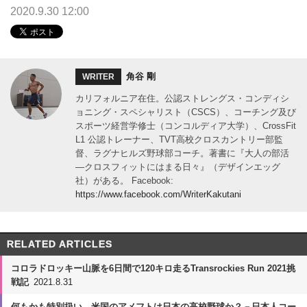
2020.9.30 12:00
角谷 剛
WRITER
カリフォルニア在住。公認ストレングス・コンディシ
ョニング・スペシャリスト（CSCS）、コーチング及び
スポーツ経営学修士（コンコルディア大学）、CrossFit
L1 公認トレーナー、TVT高校クロスカントリー部監
督、ラグナヒルズ野球部コーチ。著書に『大人の部活
―クロスフィットにはまる日々』（デザインエッグ
社）がある。 Facebook:
https://www.facebook.com/WriterKakutani
RELATED ARTICLES
コロラドロッキー山脈を6日間で120キロ走るTransrockies Run 2021挑
戦記
2021.8.31
何もかも特別扱い。米国のアメフトは日本の高校野球か？－日本人コー