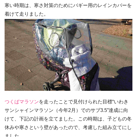
寒い時期は、寒さ対策のためにバギー用のレインカバーを
着けて走りました。
つくばマラソン
を走ったことで見付けられた目標“いわき
サンシャインマラソン（今年2月）でのサブ3.5”達成に向
けて、下記の計画を立てました。この時期は、子どもの冬
休みや寒さという壁があったので、考慮した組み立てにし
ました。