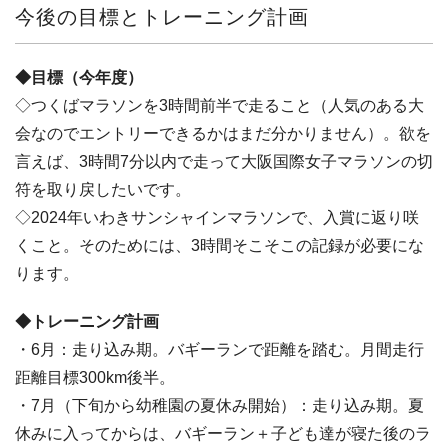
今後の目標とトレーニング計画
◆目標（今年度）
◇つくばマラソンを3時間前半で走ること（人気のある大
会なのでエントリーできるかはまだ分かりません）。欲を
言えば、3時間7分以内で走って大阪国際女子マラソンの切
符を取り戻したいです。
◇2024年いわきサンシャインマラソンで、入賞に返り咲
くこと。そのためには、3時間そこそこの記録が必要にな
ります。
◆トレーニング計画
・6月：走り込み期。バギーランで距離を踏む。月間走行
距離目標300km後半。
・7月（下旬から幼稚園の夏休み開始）：走り込み期。夏
休みに入ってからは、バギーラン＋子ども達が寝た後のラ