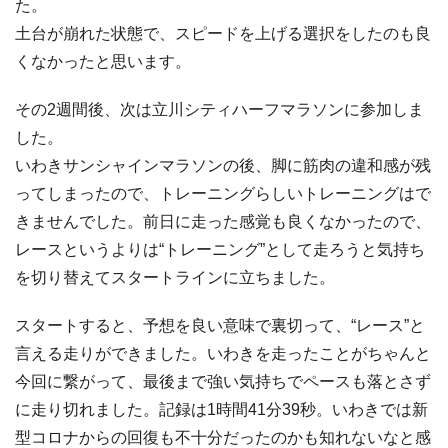
た。
土台が崩れた状態で、スピードを上げる選択をしたのも良
くなかったと思います。
その2週間後、次は立川シティハーフマラソンに参加しま
した。
いわきサンシャインマラソンの後、脚に筋肉の違和感が残
ってしまったので、トレーニングらしいトレーニングはで
きませんでした。前日に走った感覚も良くなかったので、
レースというよりは“トレーニング”として走ろうと気持ち
を切り替えてスタートラインに立ちました。
スタートすると、予想を良い意味で裏切って、“レース”と
言える走りができました。いわきを走ったことがちゃんと
今回に繋がって、最後まで強い気持ちでペースも落とさず
に走り切れました。記録は1時間41分39秒。いわきでは新
型コロナからの回復も不十分だったのかも知れないなと感