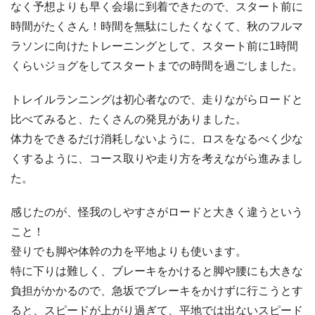
なく予想よりも早く会場に到着できたので、スタート前に
時間がたくさん！時間を無駄にしたくなくて、秋のフルマ
ラソンに向けたトレーニングとして、スタート前に1時間
くらいジョグをしてスタートまでの時間を過ごしました。
トレイルランニングは初心者なので、走りながらロードと
比べてみると、たくさんの発見がありました。
体力をできるだけ消耗しないように、ロスをなるべく少な
くするように、コース取りや走り方を考えながら進みまし
た。
感じたのが、怪我のしやすさがロードと大きく違うという
こと！
登りでも脚や体幹の力を平地よりも使います。
特に下りは難しく、ブレーキをかけると脚や腰にも大きな
負担がかかるので、急坂でブレーキをかけずに行こうとす
ると、スピードが上がり過ぎて、平地では出ないスピード