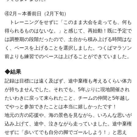
④2月～本番前日（2月下旬）
トレーニングをせずに「このまま大会を走っても、何も
得られるものはないな。」と感じて、再始動！既に予定で
は調整期の段階だったので、土台から積み上げる時間はな
く、ペースを上げることを選択しました。つくばマラソン
前よりも練習でのペースは上げることができていました。
◆結果
記録は目標には遠く及ばず、途中棄権も考えるくらい体力
が持ちませんでした。それでも、5年ぶりに現地開催され
たいわきに戻って来られたこと、チームの仲間と5年越し
でやっと参加できたことは本当に嬉しかったです！
地元の方の応援や、海の景色を見ながら、いろんな思いが
込み上げて、途中、泣きながら走っていました。途中棄権
せずに「歩いてでも自分の脚でゴールしよう！」と思え