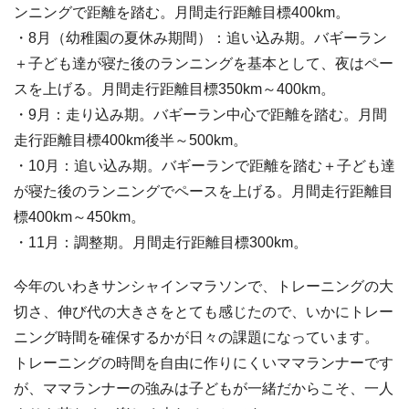
ンニングで距離を踏む。月間走行距離目標400km。
・8月（幼稚園の夏休み期間）：追い込み期。バギーラン
＋子ども達が寝た後のランニングを基本として、夜はペー
スを上げる。月間走行距離目標350km～400km。
・9月：走り込み期。バギーラン中心で距離を踏む。月間
走行距離目標400km後半～500km。
・10月：追い込み期。バギーランで距離を踏む＋子ども達
が寝た後のランニングでペースを上げる。月間走行距離目
標400km～450km。
・11月：調整期。月間走行距離目標300km。
今年のいわきサンシャインマラソンで、トレーニングの大
切さ、伸び代の大きさをとても感じたので、いかにトレー
ニング時間を確保するかが日々の課題になっています。
トレーニングの時間を自由に作りにくいママランナーです
が、ママランナーの強みは子どもが一緒だからこそ、一人