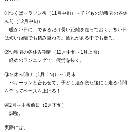
①つくばマラソン後（11月中旬）～子どもの幼稚園の冬休
み前（12月中旬）
暖かい日に、できるだけ長い距離を走っておく。寒い日
は短い距離でも積み重ねる。疲れがある中でも走る。
②幼稚園の冬休み期間（12月中旬～1月上旬）
軽めのランニングで、疲労を抜く。
③冬休み明け（1月上旬）～1月末
バギーランと合わせて、子ども達が寝た後にも走る時間
を作ってペースを上げる！
④2月～本番前日（2月下旬）
調整。
実際には、