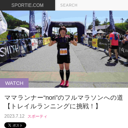
SPORTIE.COM
WATCH
ママランナー“nori”のフルマラソンへの道
【トレイルランニングに挑戦！】
2023.7.12
スポーティ