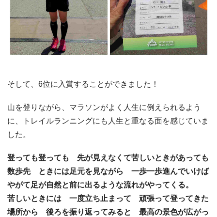
そして、6位に入賞することができました！
山を登りながら、マラソンがよく人生に例えられるよう
に、トレイルランニングにも人生と重なる面を感じていま
した。
登っても登っても 先が見えなくて苦しいときがあっても
数歩先 ときには足元を見ながら 一歩一歩進んでいけば
やがて足が自然と前に出るような流れがやってくる。
苦しいときには 一度立ち止まって 頑張って登ってきた
場所から 後ろを振り返ってみると 最高の景色が広がっ