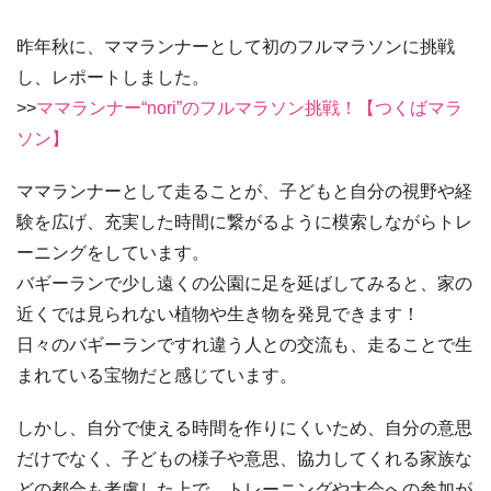
昨年秋に、ママランナーとして初のフルマラソンに挑戦
し、レポートしました。
>>
ママランナー“nori”のフルマラソン挑戦！【つくばマラ
ソン】
ママランナーとして走ることが、子どもと自分の視野や経
験を広げ、充実した時間に繋がるように模索しながらトレ
ーニングをしています。
バギーランで少し遠くの公園に足を延ばしてみると、家の
近くでは見られない植物や生き物を発見できます！
日々のバギーランですれ違う人との交流も、走ることで生
まれている宝物だと感じています。
しかし、自分で使える時間を作りにくいため、自分の意思
だけでなく、子どもの様子や意思、協力してくれる家族な
どの都合も考慮した上で、トレーニングや大会への参加が