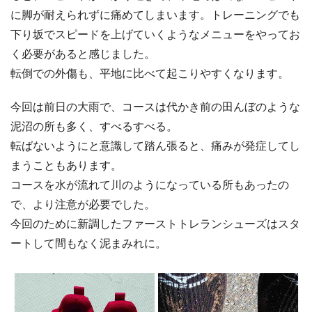
に脚が耐えられずに痛めてしまいます。トレーニングでも
下り坂でスピードを上げていくようなメニューをやってお
く必要があると感じました。
転倒での外傷も、平地に比べて起こりやすくなります。
今回は前日の大雨で、コースは代かき前の田んぼのような
泥沼の所も多く、すべるすべる。
転ばないようにと意識して踏ん張ると、痛みが発症してし
まうこともあります。
コースを水が流れて川のようになっている所もあったの
で、より注意が必要でした。
今回のために新調したファーストトレランシューズはスタ
ートして間もなく泥まみれに。