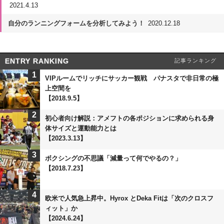
2021.4.13
自分のランニングフォームを分析してみよう！
2020.12.18
ENTRY RANKING
記事ランキング
1
VIPルームでリッチにサッカー観戦 パナスタで非日常の極
上空間を
【2018.9.5】
2
初心者向け解説：アメフトの各ポジションに求められる身
体サイズと運動能力とは
【2023.3.13】
3
ボクシングの不思議「減量って何でやるの？」
【2018.7.23】
4
欧米で人気急上昇中。Hyrox とDeka Fitは「次のクロスフ
ィット」か
【2024.6.24】