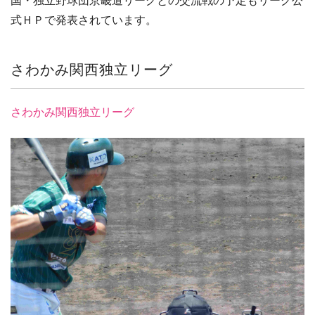
国・独立野球団京畿道リーグとの交流戦の予定もリーグ公
式ＨＰで発表されています。
さわかみ関西独立リーグ
さわかみ関西独立リーグ