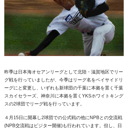
昨季は日本海オセアンリーグとして北陸・滋賀地区でリー
グ戦を行っていましたが、今季はリーグ名をベイサイドリ
ーグにと変更し、いずれも新球団の千葉に本拠を置く千葉
スカイセラーズ、神奈川に本拠を置くYKSホワイトキング
スの2球団でリーグ戦を行っています。
４月15日に開幕し2球団での公式戦の他にNPBとの交流戦
(NPB交流戦はビジター開催)も行われています。但し、日