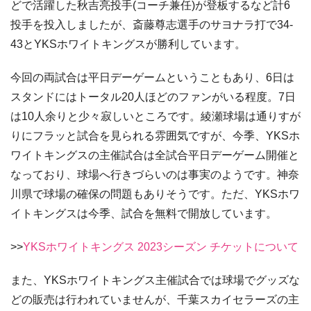
どで活躍した秋吉亮投手(コーチ兼任)が登板するなど計6
投手を投入しましたが、斎藤尊志選手のサヨナラ打で34-
43とYKSホワイトキングスが勝利しています。
今回の両試合は平日デーゲームということもあり、6日は
スタンドにはトータル20人ほどのファンがいる程度。7日
は10人余りと少々寂しいところです。綾瀬球場は通りすが
りにフラッと試合を見られる雰囲気ですが、今季、YKSホ
ワイトキングスの主催試合は全試合平日デーゲーム開催と
なっており、球場へ行きづらいのは事実のようです。神奈
川県で球場の確保の問題もありそうです。ただ、YKSホワ
イトキングスは今季、試合を無料で開放しています。
>>
YKSホワイトキングス 2023シーズン チケットについて
また、YKSホワイトキングス主催試合では球場でグッズな
どの販売は行われていませんが、千葉スカイセラーズの主