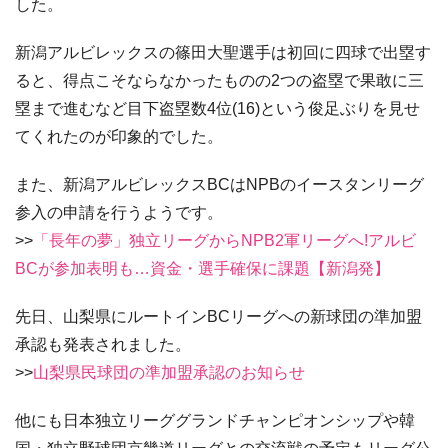
した。
新潟アルビレックスの篠田大聖選手は初回に四球で出塁す
ると、得点こそならなかったものの2つの盗塁で果敢に三
塁まで進むなど目下盗塁数4位(16)という俊足ぶりを見せ
てくれたのが印象的でした。
また、新潟アルビレックスBCはNPBのイースタンリーグ
参入の申請を行うようです。
>>
「長年の夢」独立リーグからNPB2軍リーグへ!アルビ
BCが参加表明も…資金・選手確保に課題【新潟発】
先日、山梨県にルートインBCリーグへの新球団の準加盟
承認も発表されました。
>>
山梨県民球団の準加盟承認のお知らせ
他にも日本独立リーググランドチャンピオンシップや韓