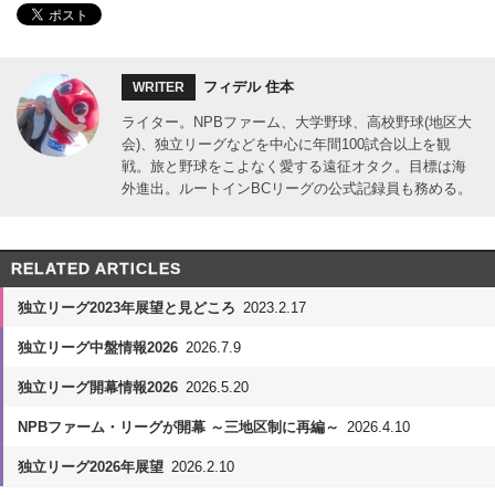
フィデル 住本
WRITER
ライター。NPBファーム、大学野球、高校野球(地区大
会)、独立リーグなどを中心に年間100試合以上を観
戦。旅と野球をこよなく愛する遠征オタク。目標は海
外進出。ルートインBCリーグの公式記録員も務める。
RELATED ARTICLES
独立リーグ2023年展望と見どころ
2023.2.17
独立リーグ中盤情報2026
2026.7.9
独立リーグ開幕情報2026
2026.5.20
NPBファーム・リーグが開幕 ～三地区制に再編～
2026.4.10
独立リーグ2026年展望
2026.2.10