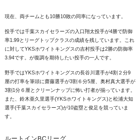
現在、両チームとも10勝10敗の同率になっています。
投手では千葉スカイセラーズの入口翔太投手が4勝で防御
率1.99とリーグトップクラスの成績を残しています。これ
に対してYKSホワイトキングスの吉村投手は2勝の防御率
3.94です。が復調を期待したい投手の一人です。
野手ではYKSホワイトキングスの長谷川選手が4割２分9
厘の打率を筆頭に齋藤選手が3割６分5厘、奥村真大選手が
3割1分６厘とクリーンナップに怖い打者が揃っています。
また、鈴木亜久里選手(YKSホワイトキングス)と松浦大知
選手(千葉スカイセラーズ)が10盗塁と俊足を競っていま
す。
ルートインBCリーグ