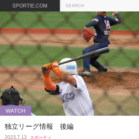
SPORTIE.COM
WATCH
独立リーグ情報 後編
2023.7.13
スポーティ