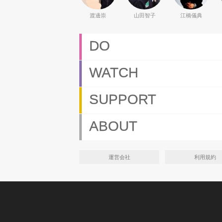
渡邊崇
山田智子
江橋儀典
DO
WATCH
SUPPORT
ABOUT
運営会社
利用規約