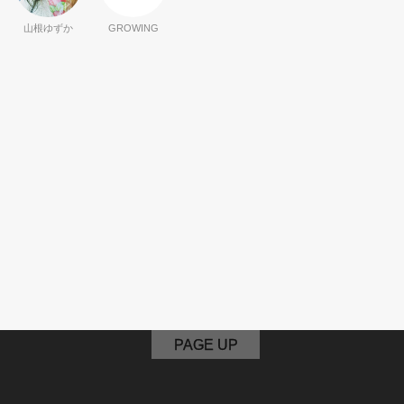
山根ゆずか
GROWING
PAGE UP