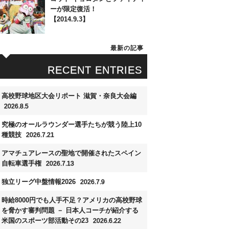
ーが限定復活！
【2014.9.3】
最新の記事
RECENT ENTRIES
高校野球地区大会リポート 滋賀・奈良大会編
2026.8.5
究極のオールラウンダー選手たちが競う陸上10
種競技
2026.7.21
アマチュアレースの聖地で開催されたスペイン
自転車選手権
2026.7.13
独立リーグ中盤情報2026
2026.7.9
時給8000円でも人手不足？アメリカの高校野球
を脅かす審判問題 － 日本人コーチが紹介する
米国のスポーツ部活動その23
2026.6.22