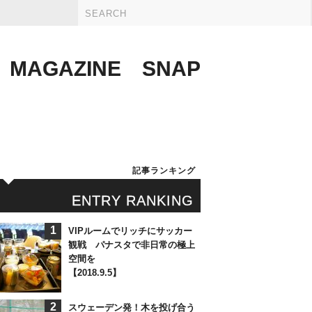
MAGAZINE
SNAP
記事ランキング
ENTRY RANKING
1
VIPルームでリッチにサッカー
観戦 パナスタで非日常の極上
空間を
【2018.9.5】
2
スウェーデン発！木を投げ合う