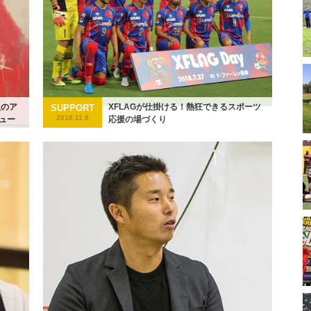
員のア
XFLAGが仕掛ける！熱狂できるスポーツ
SUPPORT
2018.11.8
ュー
応援の場づくり