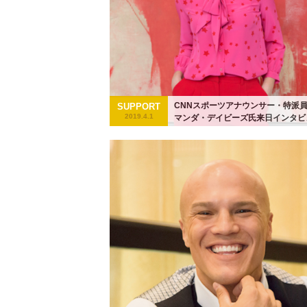
CNNスポーツアナウンサー・特派
SUPPORT
2019.4.1
マンダ・デイビーズ氏来日インタビ