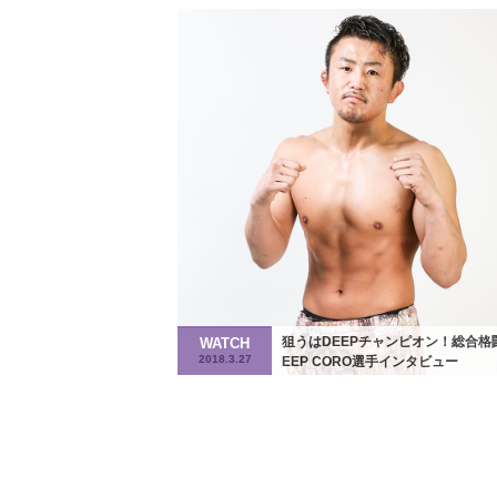
狙うはDEEPチャンピオン！総合格
WATCH
2018.3.27
EEP CORO選手インタビュー