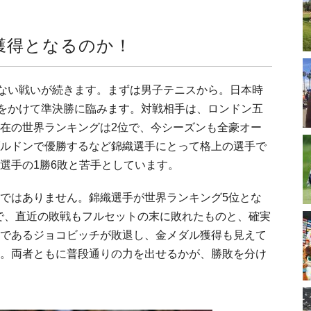
獲得となるのか！
せない戦いが続きます。まずは男子テニスから。日本時
をかけて準決勝に臨みます。対戦相手は、ロンドン五
在の世界ランキングは2位で、今シーズンも全豪オー
ルドンで優勝するなど錦織選手にとって格上の選手で
選手の1勝6敗と苦手としています。
ではありません。錦織選手が世界ランキング5位とな
敗で、直近の敗戦もフルセットの末に敗れたものと、確実
であるジョコビッチが敗退し、金メダル獲得も見えて
。両者ともに普段通りの力を出せるかが、勝敗を分け