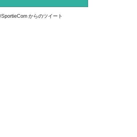
SportieCom からのツイート