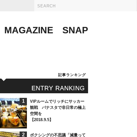
MAGAZINE
SNAP
記事ランキング
ENTRY RANKING
1
VIPルームでリッチにサッカー
観戦 パナスタで非日常の極上
空間を
【2018.9.5】
2
ボクシングの不思議「減量って