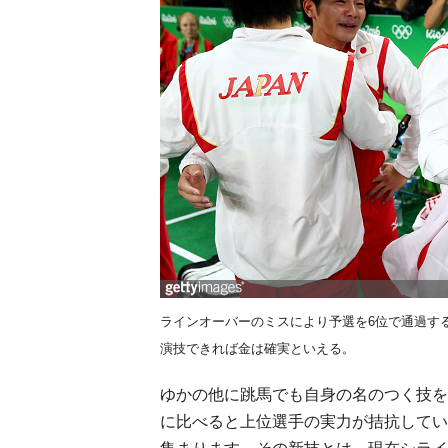
ラインオーバーのミスにより予選を6位で通過す
演技できれば金は確実といえる。
ゆかの他に跳馬でも自身の名のつく技を
に比べると上位選手の実力が拮抗してい