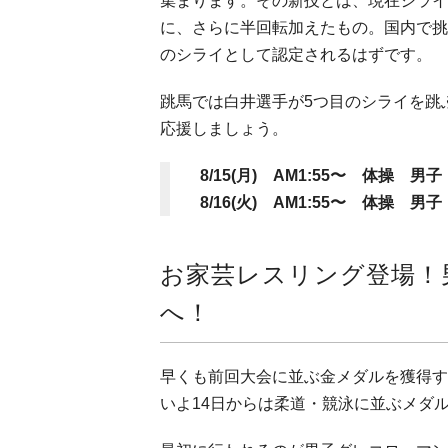
集まります。その新技とは、現在シライ
に、さらに半回転加えたもの。国内で挑
のシライとして認定されるはずです。
跳馬では白井選手が5つ目のシライを跳
応援しましょう。
8/15(月) AM1:55〜 体操
8/16(火) AM1:55〜 体操 
お家芸レスリング登場！
へ！
早くも前回大会に並ぶ金メダルを獲得す
いよ14日からは柔道・競泳に並ぶメダ