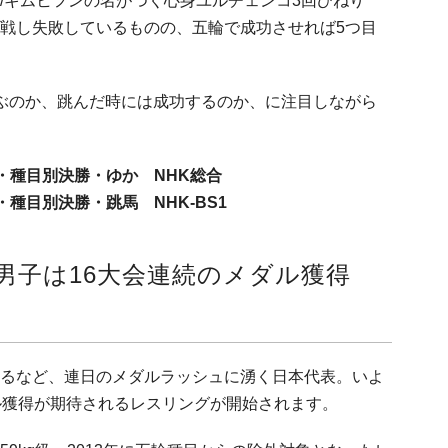
/キムヒフンの名がつく心身ユルチェンコ3回ひねり
戦し失敗しているものの、五輪で成功させれば5つ目
ぶのか、跳んだ時には成功するのか、に注目しながら
 男子・種目別決勝・ゆか NHK総合
男子・種目別決勝・跳馬 NHK-BS1
男子は16大会連続のメダル獲得
るなど、連日のメダルラッシュに湧く日本代表。いよ
ル獲得が期待されるレスリングが開始されます。